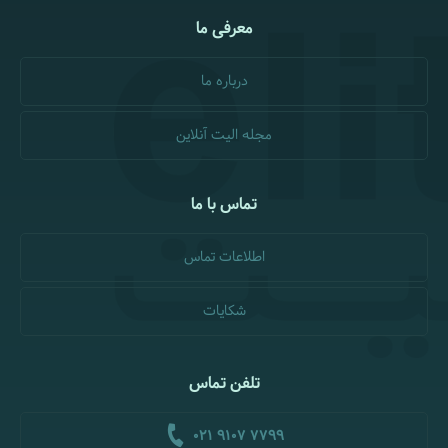
معرفی ما
درباره ما
مجله الیت آنلاین
تماس با ما
اطلاعات تماس
شکایات
تلفن تماس
021 9107 7799