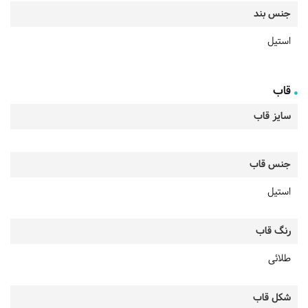
جنس بند
استیل
قاب
سایز قاب
جنس قاب
استیل
رنگ قاب
طلائی
شکل قاب