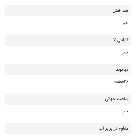
ضد خش
خیر
گارانتی 7
خیر
دیاموند
26قطعه
ساعت جهانی
خیر
مقاوم در برابر آب