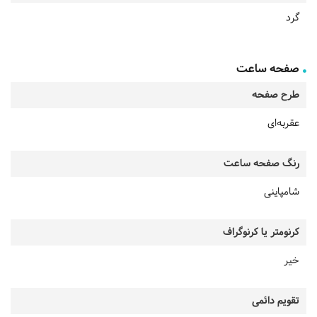
گرد
صفحه ساعت
طرح صفحه
عقربه‌ای
رنگ صفحه ساعت
شامپاینی
کرنومتر یا کرنوگراف
خیر
تقویم دائمی