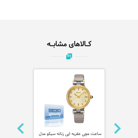
کـالاهای مشابـه
 سیکو مدل
ساعت مچی عقربه ایی زنانه سیکو مدل
ساعت مچی عقر