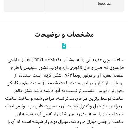
محل تحویل
مشخصات و توضیحات
ساعت مچی عقربه ایی زنانه روشاس RP2L005M0061از تعامل طراحی
فرانسوی که حس و حال لاکچری دارد و تولید کشور سوئیس با طرح
صفحه عقربه ای و موتور روندا 763 ، شکل گرفته است.استفاده از
نوسان ساز کوارتز در این ساعت باعث شده تا از ساعت های مکانیکی
دقیق تر و قیمتی مناسب تر نسبت به آنها داشته باشد.شکل ظاهر
ساعت توسط برترین طراحان مد فرانسه، طراحی شده و ساخت ساعت
بهمراه مونتاژ کامل و کنترل کیفیت آن به صورت کامل در سوئیس انجام
شده است و با بسته بندی بسیار شکیل ارائه می گردد.شیشه این
ساعت از جنس مینرال می باشد، مینرال نوعی از شیشه است که آن را