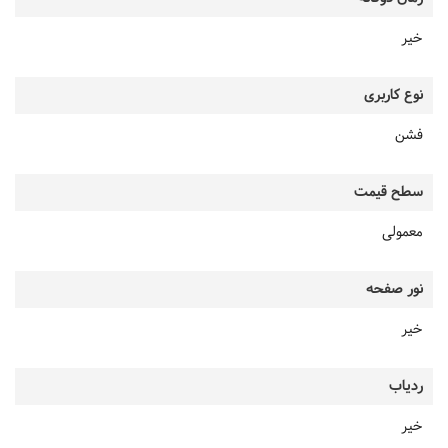
خیر
نوع کاربری
فشن
سطح قیمت
معمولی
نور صفحه
خیر
ردیاب
خیر