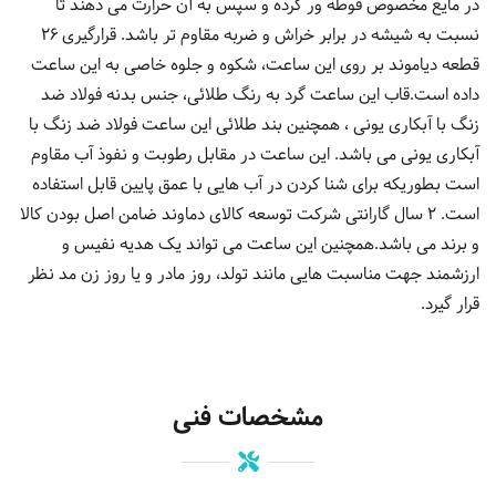
در مایع مخصوص قوطه ور کرده و سپس به آن حرارت می دهند تا
نسبت به شیشه در برابر خراش و ضربه مقاوم تر باشد. قرارگیری 26
قطعه دیاموند بر روی این ساعت، شکوه و جلوه خاصی به این ساعت
داده است.قاب این ساعت گرد به رنگ طلائی، جنس بدنه فولاد ضد
زنگ با آبکاری یونی ، همچنین بند طلائی این ساعت فولاد ضد زنگ با
آبکاری یونی می باشد. این ساعت در مقابل رطوبت و نفوذ آب مقاوم
است بطوریکه برای شنا کردن در آب هایی با عمق پایین قابل استفاده
است. 2 سال گارانتی شرکت توسعه کالای دماوند ضامن اصل بودن کالا
و برند می باشد.همچنین این ساعت می تواند یک هدیه نفیس و
ارزشمند جهت مناسبت هایی مانند تولد، روز مادر و یا روز زن مد نظر
قرار گیرد.
مشخصات فنی