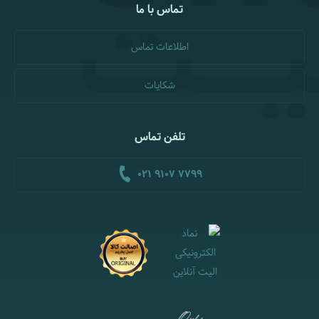
تماس با ما
اطلاعات تماس
شکایات
تلفن تماس
021 9107 7799