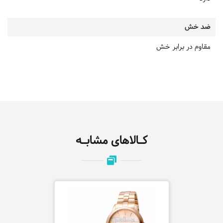
ضد خش
مقاوم در برابر خش
کـالاهای مشابـه