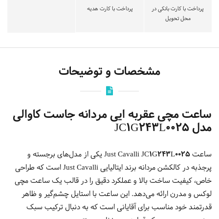
پرداخت با کارت بانکی در
پرداخت با کارت هدیه
محل تحویل
مشخصات و توضیحات
ساعت مچی عقربه ایی مردانه جاست کاوالی
مدل JC1G243L0025
ساعت
Just Cavalli JC1G243L0025
یکی از مدل‌های برجسته و
پرجذبه در کالکشن مردانه برند ایتالیایی Just Cavalli است که طراحی
خاص، کیفیت ساخت بالا و عملکرد دقیق را در قالب یک ساعت مچی
لوکس و مدرن ارائه می‌دهد. این ساعت با استایل چشم‌گیر و ظاهر
قدرتمند خود مناسب برای آقایانی است که به دنبال ترکیب سبک