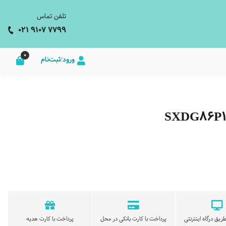
تلفن تماس
021 9107 7799
0
ورود/ثبت‌نام
ریق درگاه اینترنتی
پرداخت با کارت بانکی در محل
پرداخت با کارت هدیه