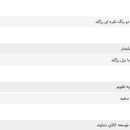
دو رنگ نقره ای رزگلد
ا بزل رزگلد
ه تقویم
سفید
وسعه کالای دماوند