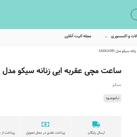
لات و اکسسوری
مجله الیت آنلاین
سیکو مدل SXDG86P1
ساعت مچی عقربه ایی زنانه سیکو مدل SXDG86P1
سیکو
نـاموجـود
ارسال رایگان
پرداخت نقدی در محل تحویل
پرداخت از ط