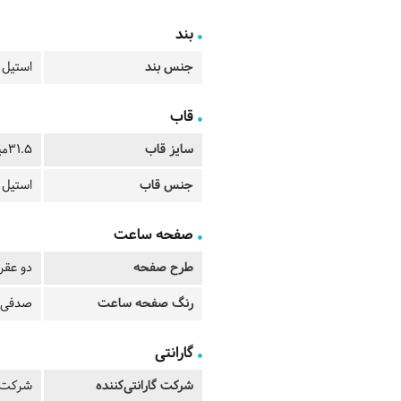
بند
جنس بند
استیل 
قاب
سایز قاب
31.5میلیمتر
جنس قاب
استیل ب
صفحه ساعت
طرح صفحه
دو عقرب
رنگ صفحه ساعت
صدفی 
گارانتی
شرکت گارانتی‌کننده
شرکت ت