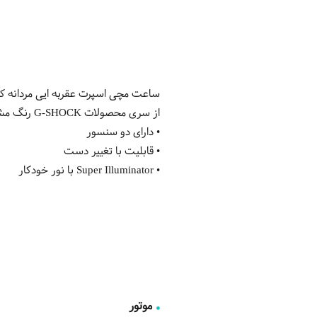
ساعت مچی اسپرت عقربه ایی مردانه کاسیو مدل 
از سری محصولات G-SHOCK رنگ مشکی با تلفیقی از رنگ های قرمز، آبی و زرد در اجزای داخلی صفحه ساعت با خوانایی بالا.
• دارای دو سنسور
• قابلیت با تغییر دست
• Super Illuminator با نور خودکار
موتور