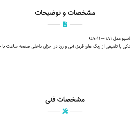
مشخصات و توضیحات
GA-1100-1A1
مشخصات فنی