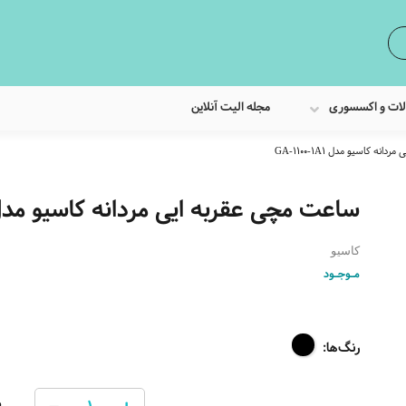
لات و اکسسوری
مجله الیت آنلاین
ه کاسیو مدل GA-1100-1A1
ساعت مچی عقربه ایی مردانه کاسیو مدل -1100-1A1
کاسیو
مـوجـود
رنگ‌ها:
0