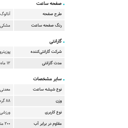
صفحه ساعت
طرح صفحه
آنالوگ
رنگ صفحه ساعت
مشکی
گارانتی
شرکت گارانتی‌کننده
پوزیترو
مدت گارانتی
12 ماه
سایر مشخصات
نوع شیشه ساعت
معدنی
وزن
88 گرم
نوع کاربری
ورزشی 
مقاوم در برابر آب
200 متر