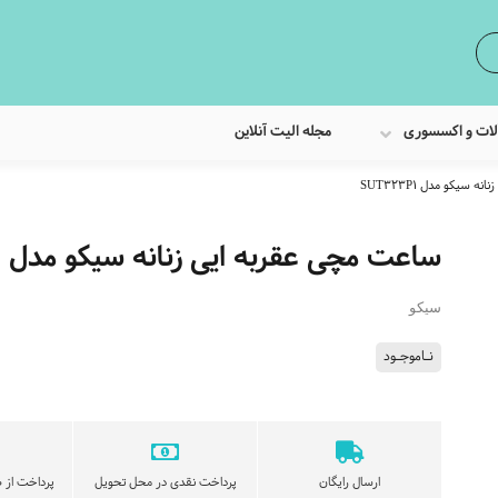
لات و اکسسوری
مجله الیت آنلاین
سیکو مدل SUT323P1
ساعت مچی عقربه ایی زنانه سیکو مدل SUT323P1
سیکو
نـاموجـود
ارسال رایگان
پرداخت نقدی در محل تحویل
پرداخت از ط