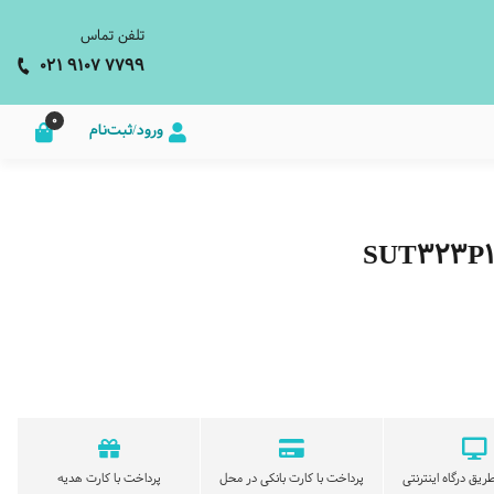
تلفن تماس
021 9107 7799
0
ورود/ثبت‌نام
ریق درگاه اینترنتی
پرداخت با کارت بانکی در محل
پرداخت با کارت هدیه