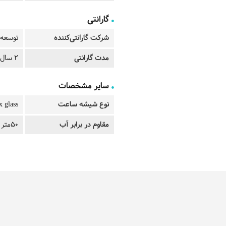
گارانتی
شرکت گارانتی‌کننده
توسعه 
مدت گارانتی
2 سال
سایر مشخصات
نوع شیشه ساعت
x glass
مقاوم در برابر آب
50متر