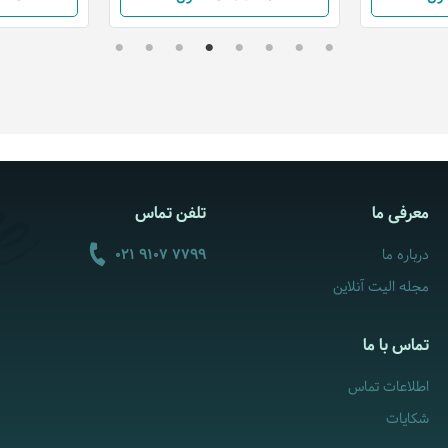
معرفی ما
تلفن تماس
درباره ما
021 9107 7799
مجله الیت آنلاین
تماس با ما
اطلاعات تماس
شکایات