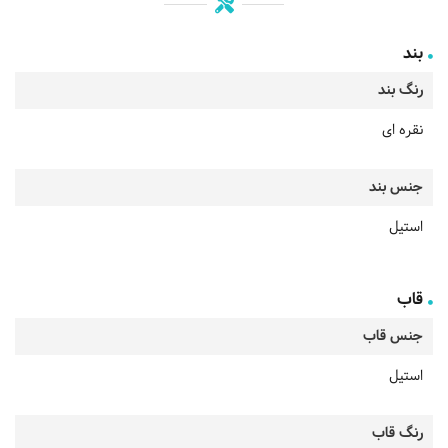
بند
رنگ بند
نقره ای
جنس بند
استیل
قاب
جنس قاب
استیل
رنگ قاب