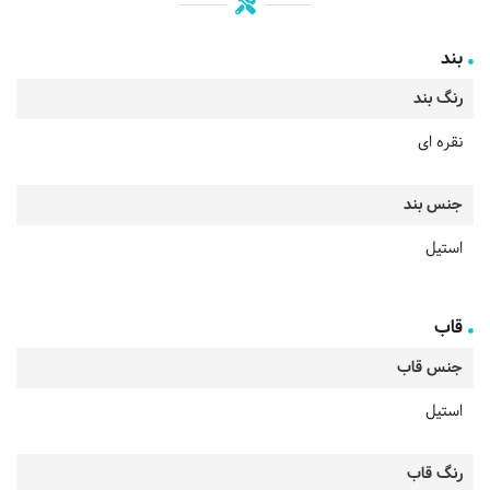
بند
رنگ بند
نقره ای
جنس بند
استیل
قاب
جنس قاب
استیل
رنگ قاب