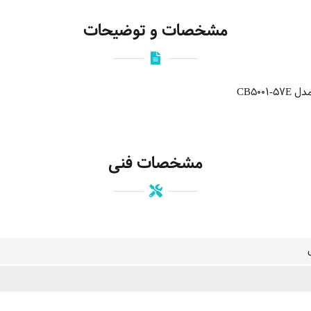
مشخصات و توضیحات
CB500
مشخصات فنی