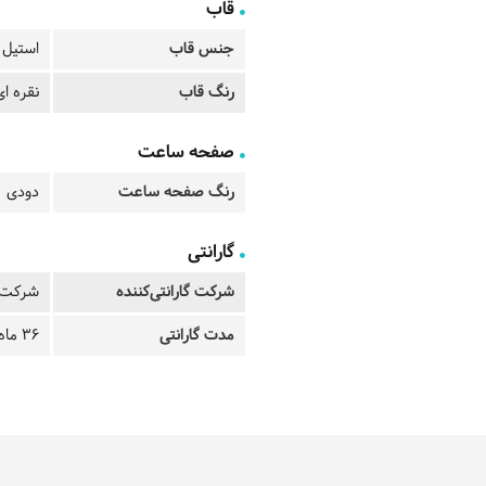
قاب
جنس قاب
استیل
رنگ قاب
نقره ا
صفحه ساعت
رنگ صفحه ساعت
دودی
گارانتی
شرکت گارانتی‌کننده
شرکت ز
مدت گارانتی
36 ماه