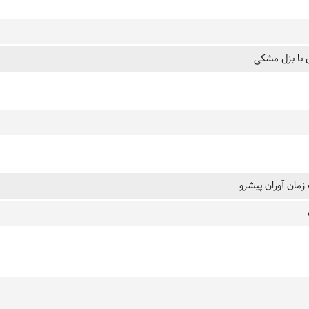
ی با بزل مشکی
مان آوران پیشرو