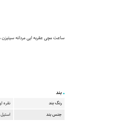
ساعت مچی عقربه ایی مردانه سیتیزن مدل 1-57E
بند
رنگ بند
نقره ای
جنس بند
استیل