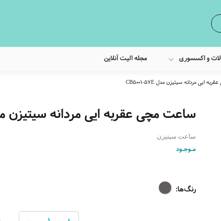
لات و اکسسوری
مجله الیت آنلاین
ه ایی مردانه سیتیزن مدل CB5001-57E
ساعت مچی عقربه ایی مردانه سیتیزن مدل 01-57E
ساعت سیتیزن
مـوجـود
رنگ‌ها:
0