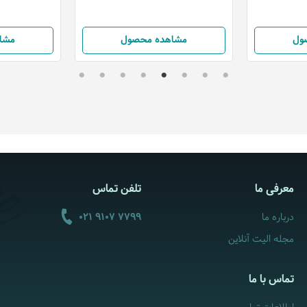
ول
مشاهده محصول
مشا
معرفی ما
تلفن تماس
درباره ما
021 9107 7799
مجله الیت آنلاین
تماس با ما