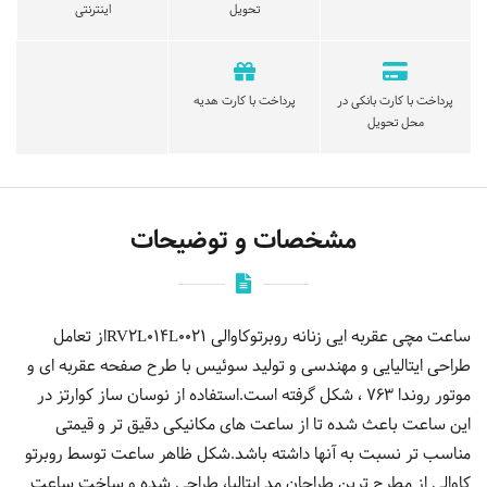
تحویل
اینترنتی
پرداخت با کارت بانکی در
پرداخت با کارت هدیه
محل تحویل
مشخصات و توضیحات
ساعت مچی عقربه ایی زنانه روبرتوکاوالی RV2L014L0021از تعامل
طراحی ایتالیایی و مهندسی و تولید سوئیس با طرح صفحه عقربه ای و
موتور روندا 763 ، شکل گرفته است.استفاده از نوسان ساز کوارتز در
این ساعت باعث شده تا از ساعت های مکانیکی دقیق تر و قیمتی
مناسب تر نسبت به آنها داشته باشد.شکل ظاهر ساعت توسط روبرتو
کاوالی از مطرح ترین طراحان مد ایتالیا، طراحی شده و ساخت ساعت