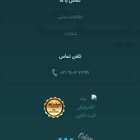
تماس با ما
اطلاعات تماس
شکایات
تلفن تماس
021 9107 7799