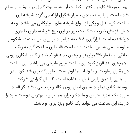
بهمراه مونتاژ کامل و کنترل کیفیت آن به صورت کامل در سوئیس انجام
شده است و با بسته بندی بسیار شکیل ارائه می گردد.شیشه این
ساعت کریستال و یکی از انواع شیشه های سیلیکاتی می باشد. و به
دلیل افزایش ضریب شکست نور در این نوع شیشه، دارای ظاهری
درخشنده است.قرارگیری 8 قطعه دیاموند بر روی این ساعت، شکوه و
جلوه خاصی به این ساعت داده است.قاب این ساعت گرد به رنگ
طلائی، به قطر 35 میلیمتر و جنس بدنه فولاد ضد زنگ با آبکاری یونی
، همچنین بند قرمز کبود این ساعت چرم طبیعی می باشد. این ساعت
در مقابل رطوبت و نفوذ آب مقاوم است بطوریکه برای شنا کردن در
آب هایی با عمق پایین قابل استفاده است. 2 سال گارانتی شرکت
توسعه کالای دماوند ضامن اصل بودن کالا و برند می باشد.اگر قصد
خرید یک هدیه نفیس و ماندگار برای همسر و یا بهترین دوست خود را
دارید، این ساعت می تواند یک کادو ویژه برای او باشد.