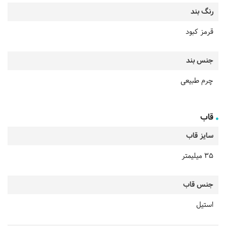
رنگ بند
قرمز کبود
جنس بند
چرم طبیعی
قاب
سایز قاب
35 میلیمتر
جنس قاب
استیل