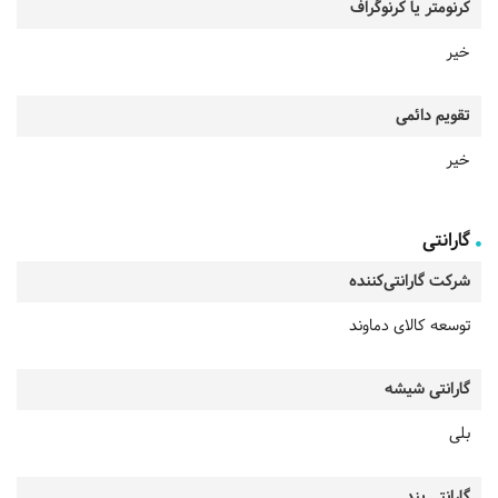
کرنومتر یا کرنوگراف
خیر
تقویم دائمی
خیر
گارانتی
شرکت گارانتی‌کننده
توسعه کالای دماوند
گارانتی شیشه
بلی
گارانتی بند