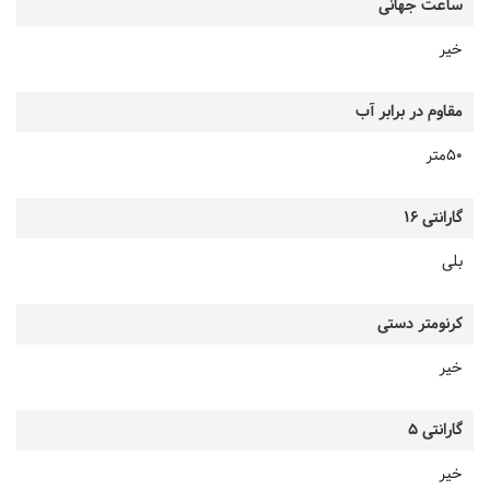
ساعت جهانی
خیر
مقاوم در برابر آب
50متر
گارانتی 16
بلی
کرنومتر دستی
خیر
گارانتی 5
خیر