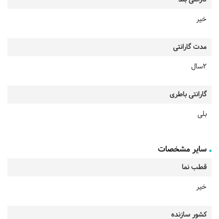
خیر
مدت گارانتی
2سال
گارانتی باطری
بلی
سایر مشخصات
قطب نما
خیر
کشور سازنده