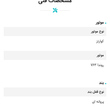
مشخصات فنی
موتور
نوع موتور
کوارتز
موتور
روندا 763
بند
نوع قفل بند
پروانه ای