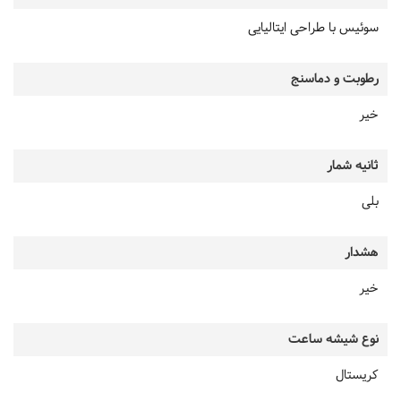
سوئیس با طراحی ایتالیایی
رطوبت و دماسنج
خیر
ثانیه شمار
بلی
هشدار
خیر
نوع شیشه ساعت
کریستال