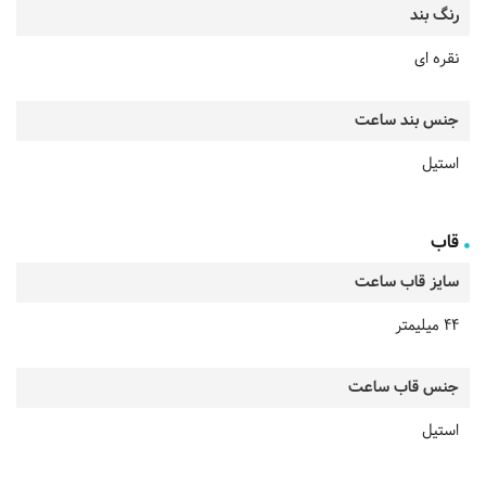
رنگ بند
نقره ای
جنس بند ساعت
استیل
قاب
سایز قاب ساعت
44 میلیمتر
جنس قاب ساعت
استیل