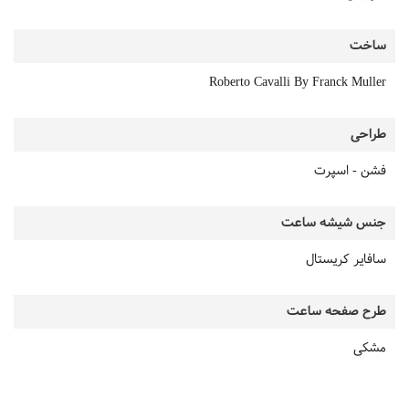
ساخت
Roberto Cavalli By Franck Muller
طراحی
فشن - اسپرت
جنس شیشه ساعت
سافایر کریستال
طرح صفحه ساعت
مشکی