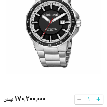
170,200,000
تومان