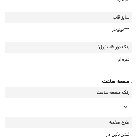
نقره ای
سایز قاب
32میلیمتر
رنگ دور قاب(بزل)
نقره ای
صفحه ساعت
رنگ صفحه ساعت
ابی
طرح صفحه
فشن نگین دار