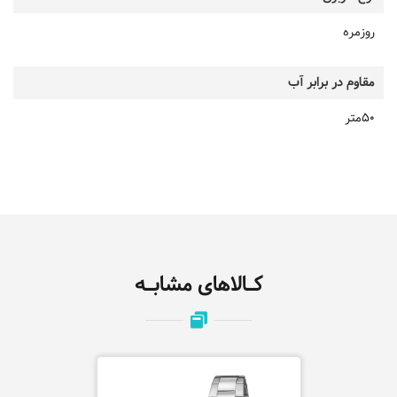
روزمره
مقاوم در برابر آب
50متر
کـالاهای مشابـه