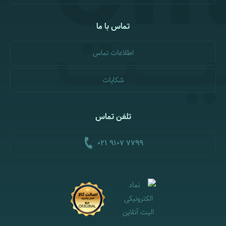
تماس با ما
اطلاعات تماس
شکایات
تلفن تماس
021 9107 7799