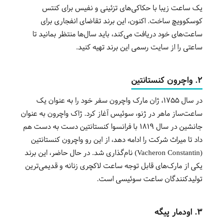
یک ساعت زیبا با حکاکی‌های تزئینی و نفیس برای کنتس
کوسکوویچ ساخت. اکنون، این برند تقاضای انفجاری برای
ساعت‌های خود دریافت می‌کند، باید سال‌ها منتظر بمانید تا
ساعتی را از سایت رسمی این برند تهیه کنید.
2. واچرون کنستانتین
در سال 1755، ژان مارک واچرون سفر خود را به عنوان یک
ساعت‌ساز ماهر در ژنو، سوئیس آغاز کرد. ژاک واچرون به عنوان
جانشین در سال 1819 با فرانسوا کنستانتین دست به دست هم
داد تا میراث شرکت را ادامه دهد، از این رو واچرون کنستانتین
(Vacheron Constantin) نام‌گذاری شد. در حال حاضر، این برند
یکی از مارک‌های قابل توجه ساعت لاکچری زنانه و قدیمی‌ترین
تولیدکنندگان ساعت سوئیسی است.
3. اودمار پیگه