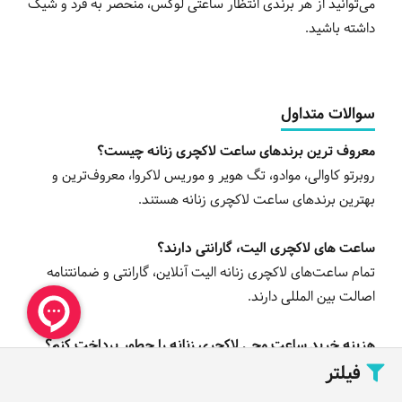
می‌توانید از هر برندی انتظار ساعتی لوکس، منحصر به فرد و شیک
داشته باشید.
سوالات متداول
معروف ترین برندهای ساعت لاکچری زنانه چیست؟
روبرتو کاوالی، موادو، تگ هویر و موریس لاکروا، معروف‌ترین و
بهترین برندهای ساعت لاکچری زنانه هستند.
ساعت های لاکچری الیت، گارانتی دارند؟
تمام ساعت‌های لاکچری زنانه الیت آنلاین، گارانتی و ضمانتنامه
اصالت بین المللی دارند.
هزینه خرید ساعت مچی لاکچری زنانه را چطور پرداخت کنم؟
فیلتر
در الیت آنلاین، امکان پرداخت نقدی و با کارت بانکی در محل و
پرداخت از طریق درگاه اینترنتی و با کارت هدیه وجود دارد.