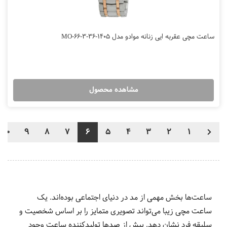
ساعت مچی عقربه ایی زنانه موادو مدل MO-66-3-36-1405
مشاهده محصول
10
9
8
7
6
5
4
3
2
1
ساعت‌ها بخش مهمی از مد در دنیای اجتماعی بوده‌اند. یک
ساعت مچی زیبا می‌تواند تصویری متمایز را بر اساس شخصیت و
سلیقه فرد نشان دهد. بیش از صدها تولیدکننده ساعت وجود