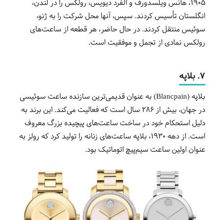
1905، هانس ویلسدورف و آلفرد دیویس، رولکس را در لندن،
انگلستان تأسیس کردند. سپس، آنها محل شرکت را به ژنو،
سوئیس منتقل کردند. در حال حاضر، هر قطعه از ساعت‌های
رولکس نمادی از تجمل و موفقیت است.
7. بلاپه
بلاپه (Blancpain) به عنوان قدیمی‌ترین سازنده ساعت سوئیسی
در جهان، بیش از 286 سال است که فعالیت می‌کند. این برند به
دلیل استحکام خود در ساخت ساعت‌های پیچیده بزرگ معروف
است. از دهه 1930، بلاپه ساعت‌های زنانه را تولید کرد که رولز به
عنوان اولین ساعت سیم‌پیچ اتوماتیک بود.