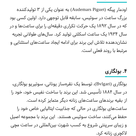
اودمار پیگه (Audemars Piguet) به عنوان یکی از 3 تولیدکننده
بزرگ ساعت در سوئیس، سابقه قابل توجهی دارد. اولین کسی بود
که در سال 1892 یک حرکت تکراری دقیقه‌ای را برای ساعت‌ها و در
سال 1934 یک ساعت اسکلتی تولید کرد. سال‌های طولانی تجربه
نشان‌دهنده تلاش این برند برای ادامه ایجاد ساعت‌های استثنایی و
مرتبط با روند فعلی است.
4. بولگاری
بولگاری (Bvlgari)، توسط یک نقره‌ساز یونانی، سوتیریو بولگاری،
در سال 1884 تأسیس شد. این برند با ساخت نفیس خود، خود را
از بقیه برندهای ساعت‌های زنانه دیگر متمایز کرده است.
ساعت‌های بولگاری در حالی که جذابیت ایتالیایی خاص خود را
حفظ می‌کنند، ساخت سوئیس هستند. این برند با مجموعه اصیل
و زیبای سرپنتی شروع به کسب شهرت بین‌المللی در ساعت مچی
لاکچری زنانه کرد.