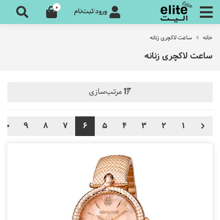
0
ورود/ثبت‌نام
خانه
ساعت لاکچری زنانه
ساعت لاکچری زنانه
مرتب‌سازی
10
9
8
7
6
5
4
3
2
1