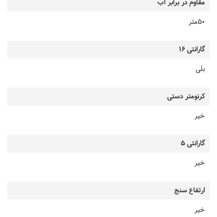
مقاوم در برابر آب
50متر
گارانتی 16
بلی
کرنومتر دستی
خیر
گارانتی 5
خیر
ارتفاع سنج
خیر