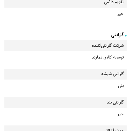
تقویم دائمی
خیر
گارانتی
شرکت گارانتی‌کننده
توسعه کالای دماوند
گارانتی شیشه
بلی
گارانتی بند
خیر
مدت گارانتی