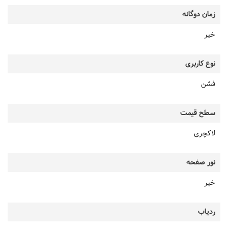
زمان دوگانه
خیر
نوع کاربری
فشن
سطح قیمت
لاکچری
نور صفحه
خیر
ردیاب