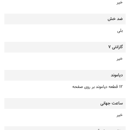
خیر
ضد خش
بلی
گارانتی 7
خیر
دیاموند
12 قطعه دیاموند بر روی صفحه
ساعت جهانی
خیر