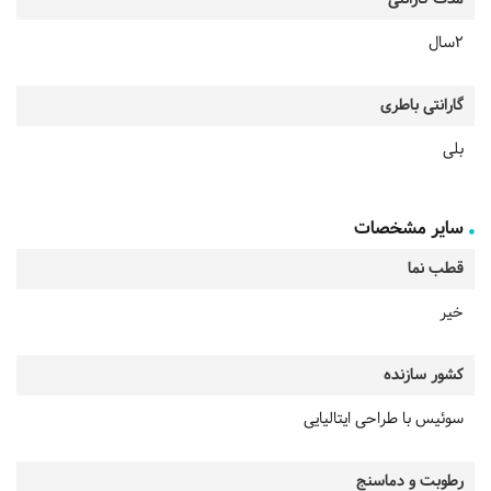
2سال
گارانتی باطری
بلی
سایر مشخصات
قطب نما
خیر
کشور سازنده
سوئیس با طراحی ایتالیایی
رطوبت و دماسنج