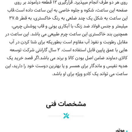
روی هر دو طرف انجام میپذیرد. قرارگیری 12 قطعه دیاموند بر روی
صفحه این ساعت، شکوه و جلوه خاصی به این ساعت داده است.قاب
این ساعت به شکل یک چند ضلعی به رنگ خاکستری، به قطر 37.5
میلیمتر و جنس فولاد ضد زنگ با آبکاری یونی و قاب پوشش چرمی،
همچنین بند خاکستری این ساعت چرم طبیعی می باشد. این ساعت در
مقابل رطوبت و نفوذ آب مقاوم است بطوریکه برای شنا کردن در آب
هایی با عمق پایین قابل استفاده است. 2 سال گارانتی شرکت توسعه
کالای دماوند ضامن اصل بودن کالا و برند می باشد.اگر قصد خرید یک
هدیه نفیس و ماندگار برای همسر و یا بهترین دوست خود را دارید، این
ساعت می تواند یک کادو ویژه برای او باشد.
مشخصات فنی
موتور