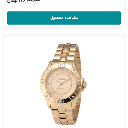
176,600,000 تومان
مشاهده محصول