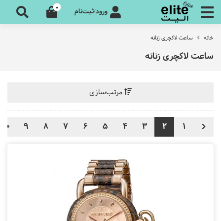
0
ورود/ثبت‌نام
خانه
ساعت لاکچری زنانه
ساعت لاکچری زنانه
مرتب‌سازی
10
9
8
7
6
5
4
3
2
1