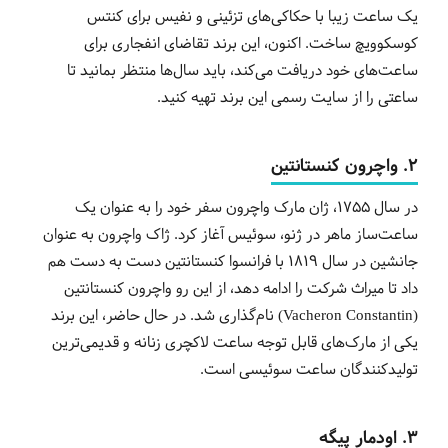
یک ساعت زیبا با حکاکی‌های تزئینی و نفیس برای کنتس
کوسکوویچ ساخت. اکنون، این برند تقاضای انفجاری برای
ساعت‌های خود دریافت می‌کند، باید سال‌ها منتظر بمانید تا
ساعتی را از سایت رسمی این برند تهیه کنید.
2. واچرون کنستانتین
در سال 1755، ژان مارک واچرون سفر خود را به عنوان یک
ساعت‌ساز ماهر در ژنو، سوئیس آغاز کرد. ژاک واچرون به عنوان
جانشین در سال 1819 با فرانسوا کنستانتین دست به دست هم
داد تا میراث شرکت را ادامه دهد، از این رو واچرون کنستانتین
(Vacheron Constantin) نام‌گذاری شد. در حال حاضر، این برند
یکی از مارک‌های قابل توجه ساعت لاکچری زنانه و قدیمی‌ترین
تولیدکنندگان ساعت سوئیسی است.
3. اودمار پیگه