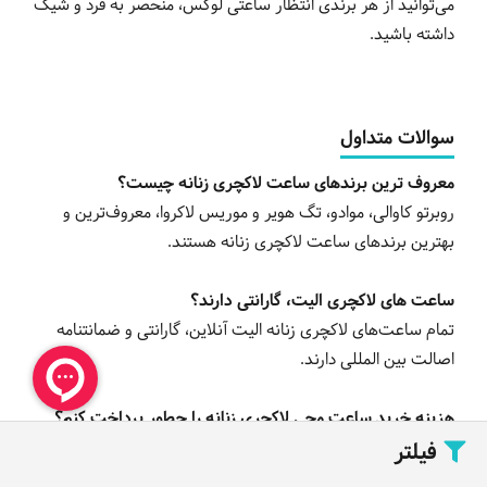
می‌توانید از هر برندی انتظار ساعتی لوکس، منحصر به فرد و شیک
داشته باشید.
سوالات متداول
معروف ترین برندهای ساعت لاکچری زنانه چیست؟
روبرتو کاوالی، موادو، تگ هویر و موریس لاکروا، معروف‌ترین و
بهترین برندهای ساعت لاکچری زنانه هستند.
ساعت های لاکچری الیت، گارانتی دارند؟
تمام ساعت‌های لاکچری زنانه الیت آنلاین، گارانتی و ضمانتنامه
اصالت بین المللی دارند.
هزینه خرید ساعت مچی لاکچری زنانه را چطور پرداخت کنم؟
فیلتر
در الیت آنلاین، امکان پرداخت نقدی و با کارت بانکی در محل و
پرداخت از طریق درگاه اینترنتی و با کارت هدیه وجود دارد.