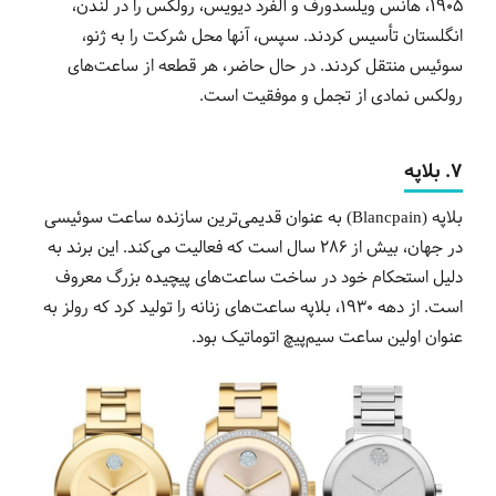
1905، هانس ویلسدورف و آلفرد دیویس، رولکس را در لندن،
انگلستان تأسیس کردند. سپس، آنها محل شرکت را به ژنو،
سوئیس منتقل کردند. در حال حاضر، هر قطعه از ساعت‌های
رولکس نمادی از تجمل و موفقیت است.
7. بلاپه
بلاپه (Blancpain) به عنوان قدیمی‌ترین سازنده ساعت سوئیسی
در جهان، بیش از 286 سال است که فعالیت می‌کند. این برند به
دلیل استحکام خود در ساخت ساعت‌های پیچیده بزرگ معروف
است. از دهه 1930، بلاپه ساعت‌های زنانه را تولید کرد که رولز به
عنوان اولین ساعت سیم‌پیچ اتوماتیک بود.