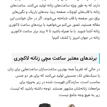
دارند که به طور ویژه ساعت‌های زنانه تولید می‌کنند. ساعت‌های
زنانه با قاب‌های کوچک، صفحه زیبا، بند‌های باریک و نگین‌های
براق دور صفحه یا قاب شناخته می‌شوند. اگر در حال خواندن این
مقاله هستید، تصور می‌کنم می‌خواهید با برندهای ساعت لاکچری
زنانه آشنا شوید. با ما همراه باشید تا 7 برند برتر ساعت لاکچری
زنانه در جهان امروز را کشف کنیم!
برندهای معتبر ساعت مچی زنانه لاکچری
در حالی که تقریباً همه بهترین ساعت‌سازان ساعت‌هایی برای زنان
یا سبک‌های تک جنسیتی تولید می‌کنند که برای هر دو جنس
مناسب است، سازندگان فهرست شده در زیر به‌ویژه برای
مراجعات زنانه‌شان مشهور هستند. توجه داشته باشید که لیست
زیر به هیچ وجه جامع نیست.