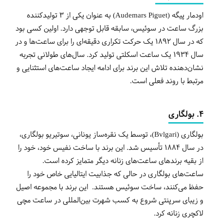
اودمار پیگه (Audemars Piguet) به عنوان یکی از 3 تولیدکننده
بزرگ ساعت در سوئیس، سابقه قابل توجهی دارد. اولین کسی بود
که در سال 1892 یک حرکت تکراری دقیقه‌ای را برای ساعت‌ها و در
سال 1934 یک ساعت اسکلتی تولید کرد. سال‌های طولانی تجربه
نشان‌دهنده تلاش این برند برای ادامه ایجاد ساعت‌های استثنایی و
مرتبط با روند فعلی است.
4. بولگاری
بولگاری (Bvlgari)، توسط یک نقره‌ساز یونانی، سوتیریو بولگاری،
در سال 1884 تأسیس شد. این برند با ساخت نفیس خود، خود را
از بقیه برندهای ساعت‌های زنانه دیگر متمایز کرده است.
ساعت‌های بولگاری در حالی که جذابیت ایتالیایی خاص خود را
حفظ می‌کنند، ساخت سوئیس هستند. این برند با مجموعه اصیل
و زیبای سرپنتی شروع به کسب شهرت بین‌المللی در ساعت مچی
لاکچری زنانه کرد.