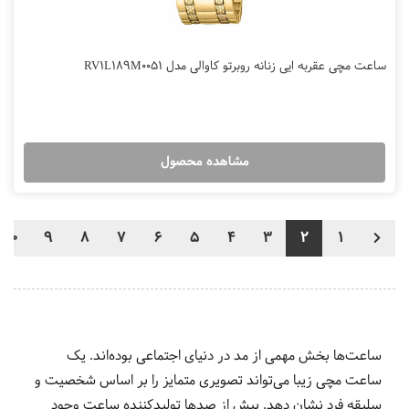
ساعت مچی عقربه ایی زنانه روبرتو کاوالی مدل RV1L189M0051
مشاهده محصول
10
9
8
7
6
5
4
3
2
1
ساعت‌ها بخش مهمی از مد در دنیای اجتماعی بوده‌اند. یک
ساعت مچی زیبا می‌تواند تصویری متمایز را بر اساس شخصیت و
سلیقه فرد نشان دهد. بیش از صدها تولیدکننده ساعت وجود