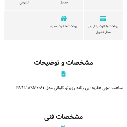
تحویل
اینترنتی
پرداخت با کارت بانکی در
پرداخت با کارت هدیه
محل تحویل
مشخصات و توضیحات
ساعت مچی عقربه ایی زنانه روبرتو کاوالی مدل RV1L189M0081
مشخصات فنی