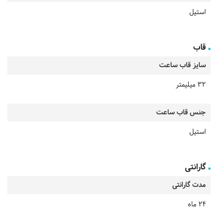
استیل
قاب
سایز قاب ساعت
32 میلیمتر
جنس قاب ساعت
استیل
گارانتی
مدت گارانتی
24 ماه