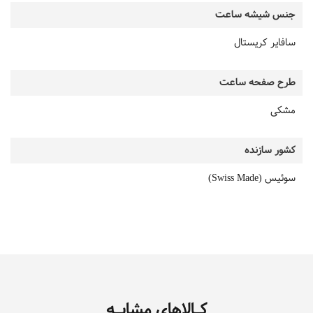
جنس شیشه ساعت
سافایر کریستال
طرح صفحه ساعت
مشکی
کشور سازنده
سوئیس (Swiss Made)
کـالاهای مشابـه