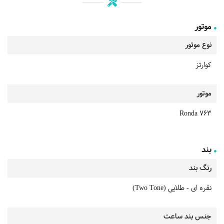
موتور
نوع موتور
کوارتز
موتور
Ronda 763
بند
رنگ بند
نقره ای - طلایی (Two Tone)
جنس بند ساعت