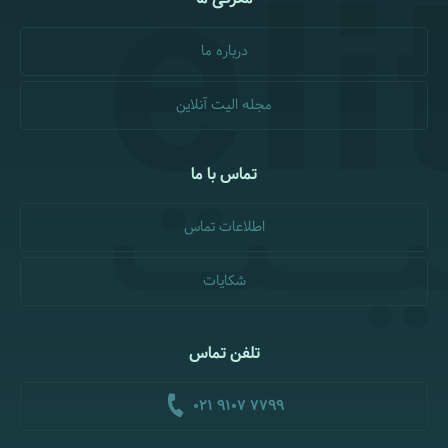
درباره ما
مجله الیت آنلاین
تماس با ما
اطلاعات تماس
شکایات
تلفن تماس
021 9107 7799