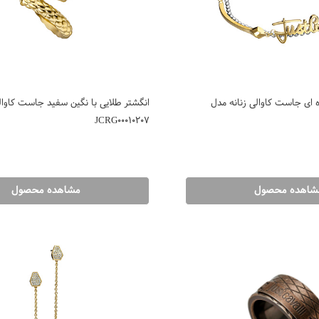
ه ای جاست کاوالی زنانه مدل
انگشتر طلایی با نگین سفید جاست کاوال
JCRG00010207
شاهده محصول
مشاهده محصول