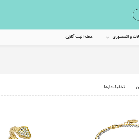
لات و اکسسوری
مجله الیت آنلاین
ن
تخفیف‌دارها