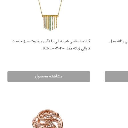
ی زنانه مدل
گردنبند طلایی شرابه ایی با نگین پریدوت سبز جاست
کاوالی زنانه مدل JCNL00030200
مشاهده محصول