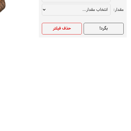
مقدار:
بگرد!
حذف فیلتر
حلقه برنز جاست کاوالی مرد
م