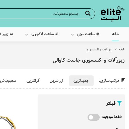
خانه
ساعت مچی
ساعت لاکچری
زیور آ
خانه
زیورآلات و اکسسوری
زیورآلات و اکسسوری جاست کاوالی
مرتب‌سازی:
جدیدترین
ارزانترین
گرانترین
محبوب‌تری
فیلتر
فقط موجود