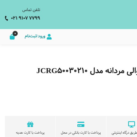
تلفن تماس
021 9107 7799
0
ورود/ثبت‌نام
 مدل JCRG50030210
ریق درگاه اینترنتی
پرداخت با کارت بانکی در محل
پرداخت با کارت هدیه