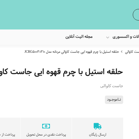
لات و اکسسوری
مجله الیت آنلاین
ت کاوالی
حلقه استیل با چرم قهوه ایی جاست کاوالی مردانه مدل JCRG50030210
حلقه استیل با چرم قهوه ایی جاست کاوالی مردانه
جاست کاوالی
نـاموجـود
ارسال رایگان
پرداخت نقدی در محل تحویل
پرداخت از ط