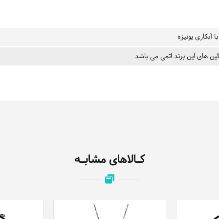
ا آبکاری یونیزه
ین های این برند اتمی می باشد
کـالاهای مشابـه