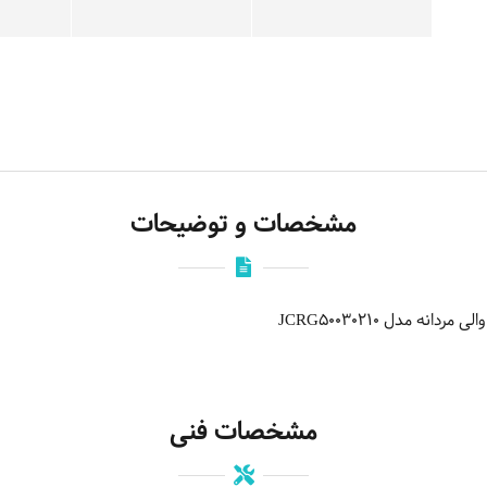
مشخصات و توضیحات
ه مدل JCRG50030210
مشخصات فنی