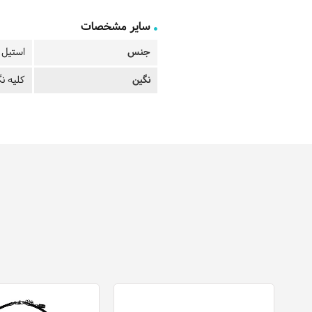
سایر مشخصات
جنس
استیل ب
نگین
کلیه نگ