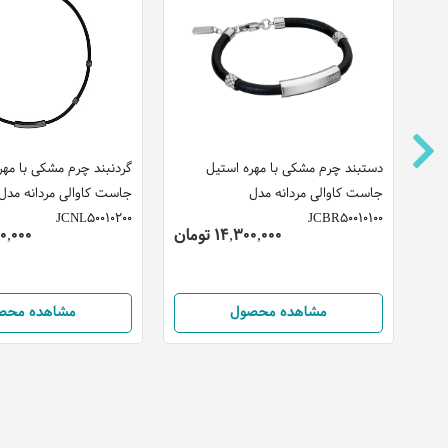
ت
دستبند چرم مشکی با مهره استیل
گردنبند چرم مشکی با مه
جاست کاوالی مردانه مدل
جاست کاوالی مردانه مدل
JCNL50010200
JCBR50010100
14,300,000 تومان
,800,000
مشاهده محصول
مشاهده محص