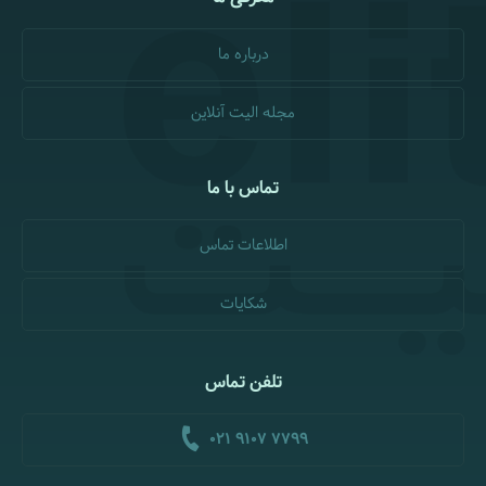
درباره ما
مجله الیت آنلاین
تماس با ما
اطلاعات تماس
شکایات
تلفن تماس
021 9107 7799