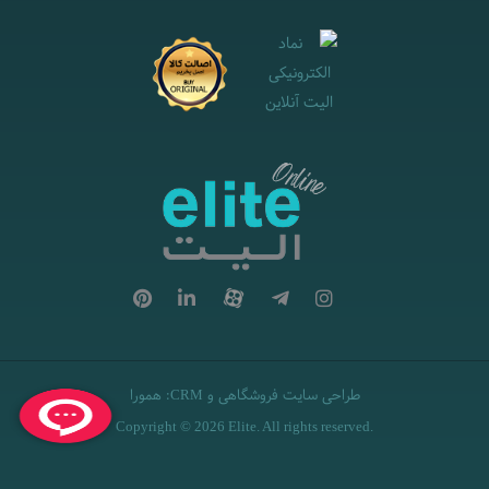
طراحی سایت فروشگاهی
و
:
همورا
CRM
Copyright © 2026 Elite. All rights reserved.