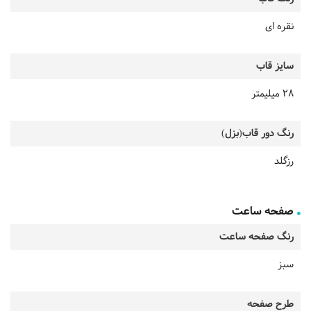
نقره ای
سایز قاب
28 میلیمتر
رنگ دور قاب(بزل)
رزگلد
صفحه ساعت
رنگ صفحه ساعت
سبز
طرح صفحه