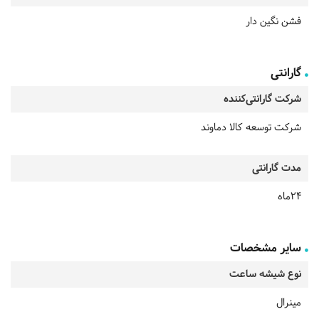
فشن نگین دار
گارانتی
شرکت گارانتی‌کننده
شرکت توسعه کالا دماوند
مدت گارانتی
24ماه
سایر مشخصات
نوع شیشه ساعت
مینرال