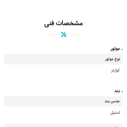
مشخصات فنی
موتور
نوع موتور
کوارتز
بند
جنس بند
استیل