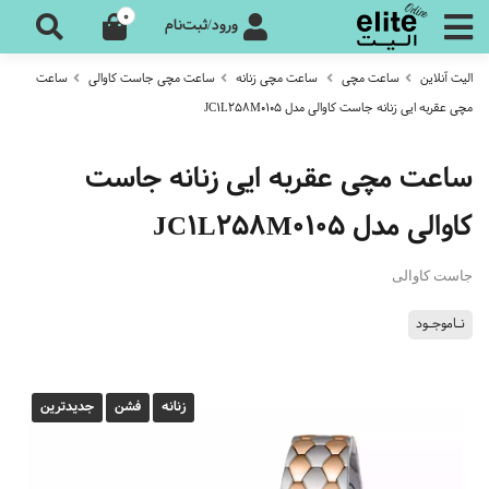
0
ورود/ثبت‌نام
الیت آنلاین
ساعت مچی
ساعت مچی زنانه
ساعت مچی جاست کاوالی
ساعت
مچی عقربه ایی زنانه جاست کاوالی مدل JC1L258M0105
ساعت مچی عقربه ایی زنانه جاست
کاوالی مدل JC1L258M0105
جاست کاوالی
نـاموجـود
زنانه
فشن
جدیدترین