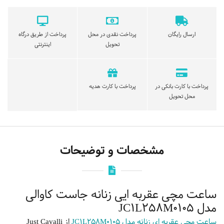
ارسال رایگان
پرداخت نقدی در محل
پرداخت از طریق درگاه
تحویل
اینترنتی
پرداخت با کارت بانکی در
پرداخت با کارت هدیه
محل تحویل
مشخصات و توضیحات
ساعت مچی عقربه ایی زنانه جاست کاوالی
مدل JC1L258M0105
ساعت مچی عقربه ای زنانه مدل JC1L258M0105
از Just Cavalli