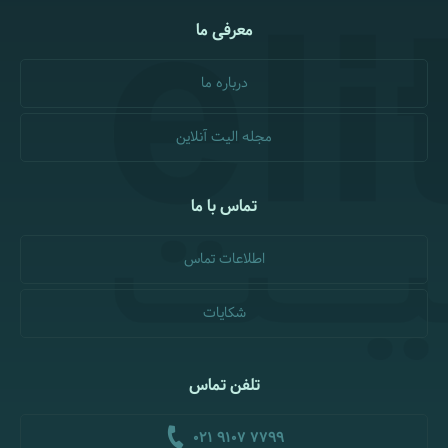
معرفی ما
درباره ما
مجله الیت آنلاین
تماس با ما
اطلاعات تماس
شکایات
تلفن تماس
021 9107 7799