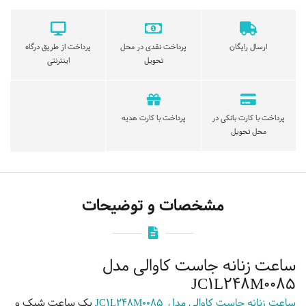
ارسال رایگان
پرداخت نقدی در محل
پرداخت از طریق درگاه
تحویل
اینترنتی
پرداخت با کارت بانکی در
پرداخت با کارت هدیه
محل تحویل
مشخصات و توضیحات
ساعت زنانه جاست کاوالی مدل
JC1L248M0085
ساعت زنانه جاست کاوالی مدل JC1L248M0085
یک ساعت شیک و