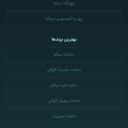
زیورآلات زنانه
زیور و اکسسوری مردانه
بهترین برندها
ساعت سیکو
ساعت جاست کاوالی
ساعت فره میلانو
ساعت روبرتو کاوالی
ساعت اسپریت