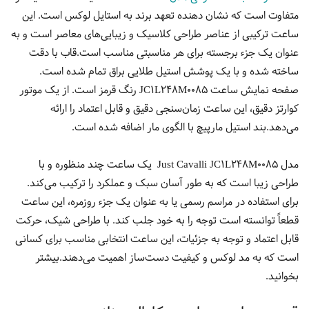
متفاوت است که نشان دهنده تعهد برند به استایل لوکس است. این
ساعت ترکیبی از عناصر طراحی کلاسیک و زیبایی‌های معاصر است و به
عنوان یک جزء برجسته برای هر مناسبتی مناسب است.قاب با دقت
ساخته شده و با یک پوشش استیل طلایی براق تمام شده است.
صفحه نمایش ساعت JC1L248M0085 رنگ قرمز است. از یک موتور
کوارتز دقیق، این ساعت زمان‌سنجی دقیق و قابل اعتماد را ارائه
می‌دهد.بند استیل مارپیچ با الگوی مار اضافه شده است.
مدل Just Cavalli JC1L248M0085 یک ساعت چند منظوره و با
طراحی زیبا است که به طور آسان سبک و عملکرد را ترکیب می‌کند.
برای استفاده در مراسم رسمی یا به عنوان یک جزء روزمره، این ساعت
قطعاً توانسته است توجه را به خود جلب کند. با طراحی شیک، حرکت
قابل اعتماد و توجه به جزئیات، این ساعت انتخابی مناسب برای کسانی
است که به مد لوکس و کیفیت دست‌ساز اهمیت می‌دهند.بیشتر
بخوانید.