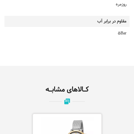
روزمره
مقاوم در برابر آب
5Bar
کـالاهای مشابـه