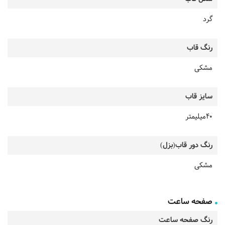
گرد
رنگ قاب
مشکی
سایز قاب
40میلیمتر
رنگ دور قاب(بزل)
مشکی
صفحه ساعت
رنگ صفحه ساعت