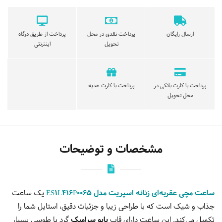
ارسال رایگان
پرداخت نقدی در محل
پرداخت از طریق درگاه
تحویل
اینترنتی
پرداخت با کارت بانکی در
پرداخت با کارت هدیه
محل تحویل
مشخصات و توضیحات
ساعت مچی عقربه‌ای زنانه اسپریت مدل ES1L416P0065
یک ساعت
جذاب و شیک است که با طراحی زیبا و جزئیات دقیق، استایل شما را
تکمیل می‌کند. این ساعت دارای قاب
بایو سرامیک
گرد با طوسی بسیار