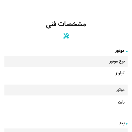
مشخصات فنی
موتور
نوع موتور
کوارتز
موتور
ژاپن
بند