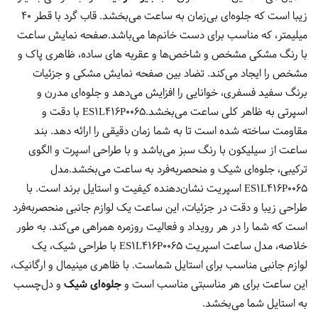
زیبا است که جلوه‌ای بی‌زمان به ساعت می‌بخشد. قاب گرد با قطر 40
میلیمتر، که مناسب برای دست خانم‌ها می‌باشد.صفحه نمایش ساعت
با رنگ مشکی مشخص و شاخص‌ها و عقربه های ساده، ظاهری پاک و
مشخص را ایجاد می‌کند. تضاد بین صفحه نمایش مشکی و جزئیات
برنگ سفید فسفری، خوانایی را افزایش می‌دهد و جلوه‌ای مدرن و
اسپرتی به ظاهر کلی ساعت می‌بخشد.ES1L416P0065 با دقت و
مقاومت ساخته شده است تا به شما زمان دقیقی را ارائه دهد. بند
ساعت از سیلیکون با رنگ سبز می‌باشد و با طراحی اسپرت و الگوی
ترکیبی، جلوه‌ای شیک و منحصربه‌فرد به ساعت می‌بخشد.مدل
ES1L416P0065 اسپریت نشان‌دهنده کیفیت و استایل برند است. با
طراحی زیبا و دقت در جزئیات، این ساعت یک لوازم جانبی منحصربه‌فرد
است که شما را در هر رویداد و فعالیت روزمره همراهی می‌کند. به طور
خلاصه، مدل ساعت اسپریت ES1L416P0065 با طراحی شیک، یک
لوازم جانبی مناسب برای استایل شماست. با ظاهری مینیمال و ارگانیک،
این ساعت برای هر مناسبتی مناسب است و
جلوه‌ای شیک
و دل‌چسب
به استایل شما می‌بخشد.