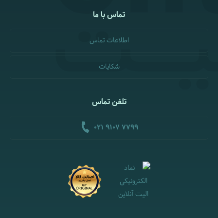
تماس با ما
اطلاعات تماس
شکایات
تلفن تماس
021 9107 7799