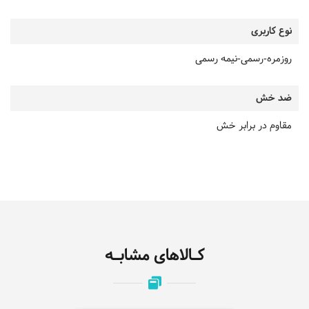
نوع کاربری
روزمره-رسمی-نیمه رسمی
ضد خش
مقاوم در برابر خش
کـالاهای مشابـه