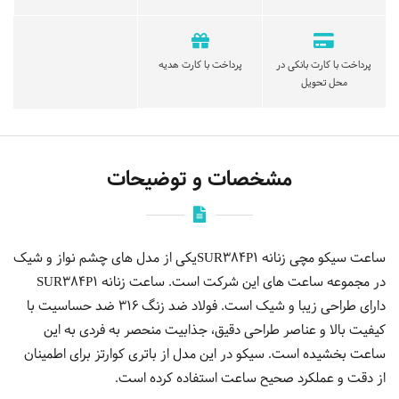
پرداخت با کارت بانکی در
پرداخت با کارت هدیه
محل تحویل
مشخصات و توضیحات
ساعت سیکو مچی زنانه SUR384P1یکی از مدل های چشم نواز و شیک
در مجموعه ساعت های این شرکت است. ساعت زنانه SUR384P1
دارای طراحی زیبا و شیک است. فولاد ضد زنگ 316 ضد حساسیت با
کیفیت بالا و عناصر طراحی دقیق، جذابیت منحصر به فردی به این
ساعت بخشیده است. سیکو در این مدل از باتری کوارتز برای اطمینان
از دقت و عملکرد صحیح ساعت استفاده کرده است.