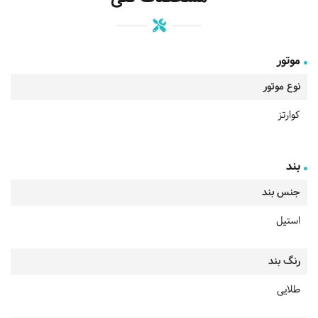
موتور
نوع موتور
کوارتز
بند
جنس بند
استیل
رنگ بند
طلایی