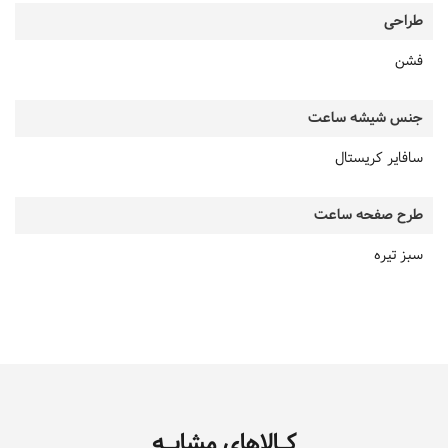
طراحی
فشن
جنس شیشه ساعت
سافایر کریستال
طرح صفحه ساعت
سبز تیره
کـالاهای مشابـه