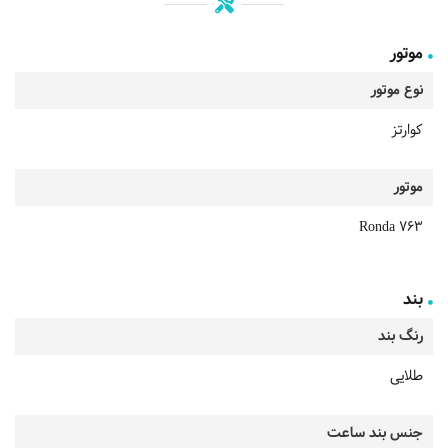
موتور
نوع موتور
کوارتز
موتور
Ronda 763
بند
رنگ بند
طلایی
جنس بند ساعت