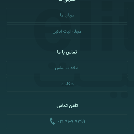
درباره ما
مجله الیت آنلاین
تماس با ما
اطلاعات تماس
شکایات
تلفن تماس
021 9107 7799