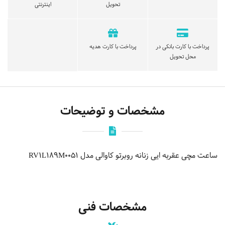
تحویل
اینترنتی
پرداخت با کارت بانکی در
پرداخت با کارت هدیه
محل تحویل
مشخصات و توضیحات
ساعت مچی عقربه ایی زنانه روبرتو کاوالی مدل RV1L189M0051
مشخصات فنی