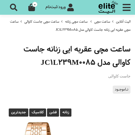
0
ورود/ثبت‌نام
الیت آنلاین
ساعت مچی
ساعت مچی زنانه
ساعت مچی جاست کاوالی
ساعت
مچی عقربه ایی زنانه جاست کاوالی مدل JC1L239M0085
ساعت مچی عقربه ایی زنانه جاست
کاوالی مدل JC1L239M0085
جاست کاوالی
نـاموجـود
زنانه
فشن
کلاسیک
جدیدترین