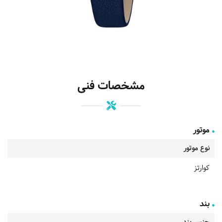
مشخصات فنی
موتور
نوع موتور
کوارتز
بند