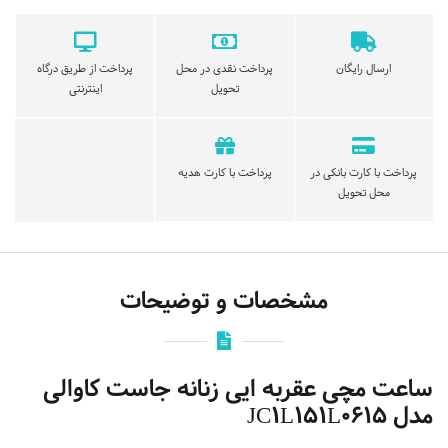
ارسال رایگان
پرداخت نقدی در محل
پرداخت از طریق درگاه
تحویل
اینترنتی
پرداخت با کارت بانکی در
پرداخت با کارت هدیه
محل تحویل
مشخصات و توضیحات
ساعت مچی عقربه ایی زنانه جاست کاوالی
مدل JC1L151L0615