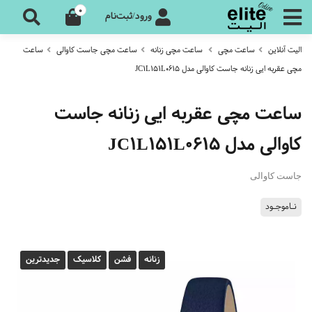
0
ورود/ثبت‌نام
الیت آنلاین
ساعت مچی
ساعت مچی زنانه
ساعت مچی جاست کاوالی
ساعت
مچی عقربه ایی زنانه جاست کاوالی مدل JC1L151L0615
ساعت مچی عقربه ایی زنانه جاست
کاوالی مدل JC1L151L0615
جاست کاوالی
نـاموجـود
زنانه
فشن
کلاسیک
جدیدترین