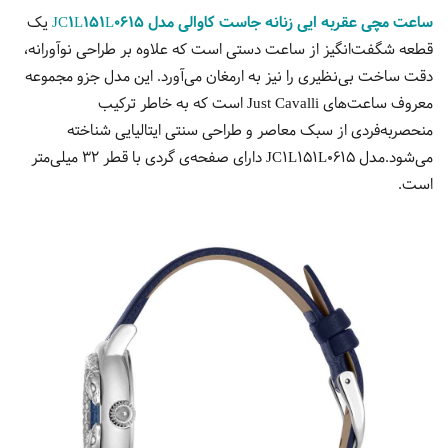
ساعت مچی عقربه ایی زنانه جاست کاوالی مدل JC1L151L0615
یک
قطعه شگفت‌انگیز از ساعت دستی است که علاوه بر طراحی نوآورانه،
دقت ساخت بی‌نظیری را نیز به ارمغان می‌آورد. این مدل جزو مجموعه
معروف ساعت‌های Just Cavalli است که به خاطر ترکیب
منحصربه‌فردی از سبک معاصر و طراحی سنتی ایتالیایی شناخته
می‌شود.مدل JC1L151L0615 دارای صفحه‌ی گردی با قطر 32 میلی‌متر
است.