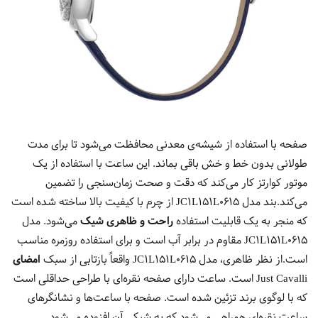
صفحه با استفاده از شیشه‌ی معدنی محافظت می‌شود تا برای مدت
طولانی بدون خط و خش باقی بماند. این ساعت با استفاده از یک
موتور کوارتز کار می‌کند که دقت و صحت زمان‌سنجی را تضمین
می‌کند.بند مدل JC1L151L0615 از چرم با کیفیت بالا ساخته شده است
که منجر به یک قابلیت استفاده
راحت و ظاهری شیک
می‌شود. مدل
JC1L151L0615 مقاوم در برابر آب است و برای استفاده روزمره مناسب
است.از نظر ظاهری، مدل JC1L151L0615 واقعاً بازتابی از سبک
امضای
Just Cavalli
است. ساعت دارای صفحه نقره‌ای با طراحی حداقلی است
که با لوگوی برند تزئین شده است. صفحه با ساعت‌ها و نشانگرهای
ساعت نقره‌ای همراهی می‌شود که به شیکی آن افزوده می‌شود.