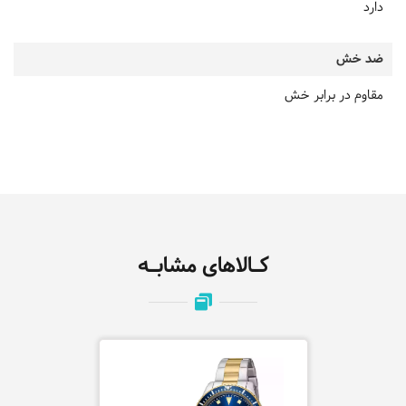
دارد
ضد خش
مقاوم در برابر خش
کـالاهای مشابـه