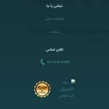
تماس با ما
اطلاعات تماس
شکایات
تلفن تماس
021 9107 7799