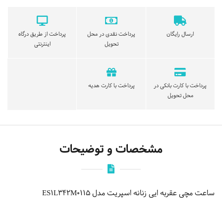
ارسال رایگان
پرداخت نقدی در محل
پرداخت از طریق درگاه
تحویل
اینترنتی
پرداخت با کارت بانکی در
پرداخت با کارت هدیه
محل تحویل
مشخصات و توضیحات
ساعت مچی عقربه ایی زنانه اسپریت مدل ES1L342M0115