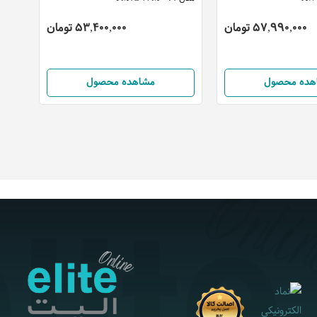
57,990,000 تومان
53,400,000 تومان
هده محصول
مشاهده محصول