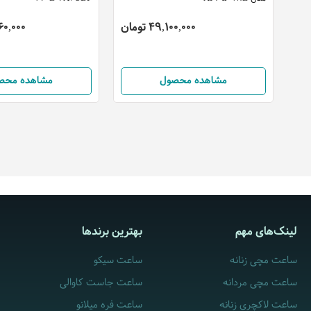
49,100,000 تومان
,560,000
مشاهده محصول
مشاهده محص
لینک‌های مهم
بهترین برندها
ساعت مچی زنانه
ساعت سیکو
ساعت مچی مردانه
ساعت جاست کاوالی
ساعت لاکچری زنانه
ساعت فره میلانو