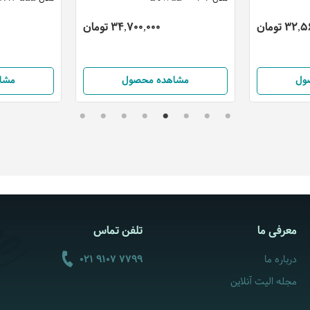
32 تومان
34,700,000 تومان
ول
مشاهده محصول
مشا
معرفی ما
تلفن تماس
درباره ما
021 9107 7799
مجله الیت آنلاین