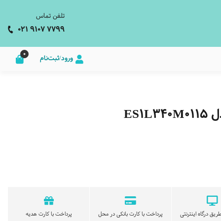
تلفن تماس
021 9107 7799
0
ورود/ثبت‌نام
ES1
ریق درگاه اینترنتی
پرداخت با کارت بانکی در محل
پرداخت با کارت هدیه