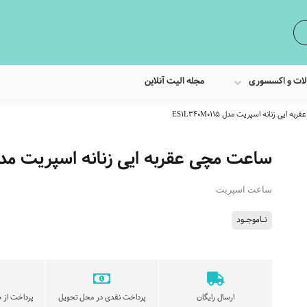
لات و اکسسوری
مجله الیت آنلاین
ایی زنانه اسپریت مدل ES1L340M0115
ساعت مچی عقربه ایی زنانه اسپریت مدل L340M0115
ساعت اسپریت
نـاموجـود
ارسال رایگان
پرداخت نقدی در محل تحویل
پرداخت از ط