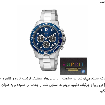
هد.
سیک است، می‌توانید این ساعت را با لباس‌های مختلف ترکیب کرده و ظاهر
اسپریت ES1G373M0065 با طراحی زیبا و جزئیات دقیق، می‌تواند استایل شما را جذاب تر نموده و
یرد.