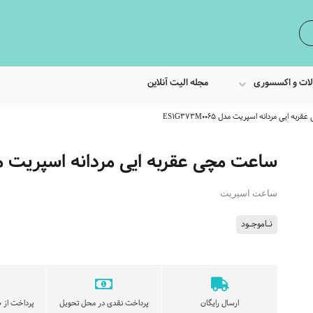
لات و اکسسوری
مجله الیت آنلاین
ه ایی مردانه اسپریت مدل ES1G373M0065
ساعت مچی عقربه ایی مردانه اسپریت مدل 373M0065
ساعت اسپریت
نـاموجـود
ارسال رایگان
پرداخت نقدی در محل تحویل
پرداخت از ط