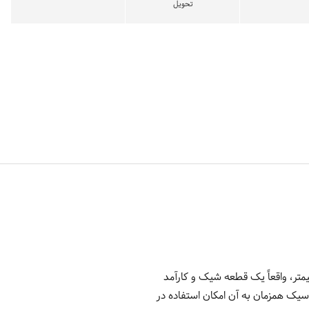
تحویل
یبا، قاب استیل ضد زنگ به ابعاد 42 میلیمتر و ضخامت 10 میلیمتر، واقعاً یک قطعه شیک و کارآمد
یک همزمان به آن امکان استفاده در