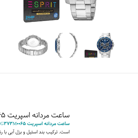
ساعت مردانه اسپریت ES1G373M0065
ساعت مردانه اسپریت ES1G373M0065
است. ترکیب بند استیل و بزل آبی با 