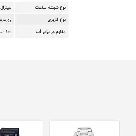
نوع شیشه ساعت
مینرال
نوع کاربری
روزمره
مقاوم در برابر آب
100 متر