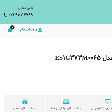
تلفن تماس
021 9107 7799
0
ورود/ثبت‌نام
ES1G
ریق درگاه اینترنتی
پرداخت با کارت بانکی در محل
پرداخت با کارت هدیه