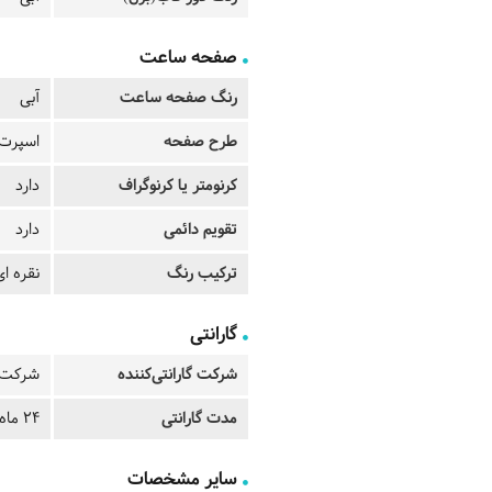
صفحه ساعت
رنگ صفحه ساعت
آبی
طرح صفحه
اسپرت
کرنومتر یا کرنوگراف
دارد
تقویم دائمی
دارد
ترکیب رنگ
نقره ای
گارانتی
شرکت گارانتی‌کننده
شرکت ت
مدت گارانتی
24 ماه
سایر مشخصات