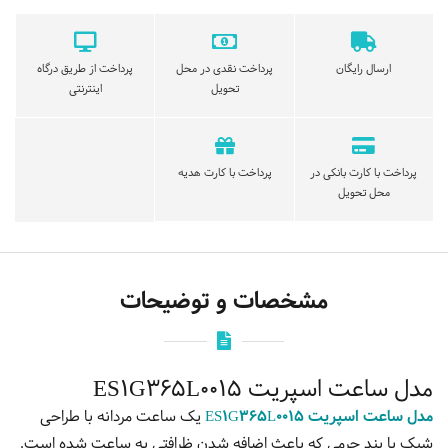
ارسال رایگان
پرداخت نقدی در محل
پرداخت از طریق درگاه
تحویل
اینترنتی
پرداخت با کارت بانکی در
پرداخت با کارت هدیه
محل تحویل
مشخصات و توضیحات
مدل ساعت اسپریت ES1G365L0015
مدل ساعت اسپریت ES1G365L0015
یک ساعت مردانه با طراحی
شیک با بند چرمی که باعث اضافه شدن ظرافتی به ساعت شده است.