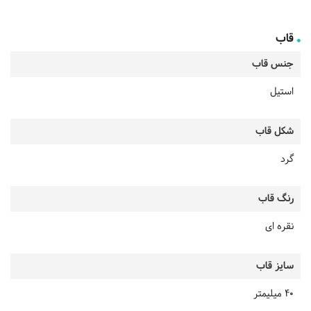
قاب
جنس قاب
استیل
شکل قاب
گرد
رنگ قاب
نقره ای
سایز قاب
40 میلیمتر