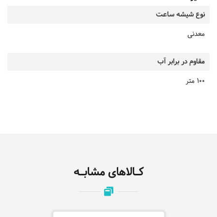
نوع شیشه ساعت
معدنی
مقاوم در برابر آب
100 متر
کـالاهای مشابـه