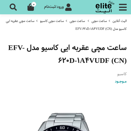
0
ورود/ثبت‌نام
الیت آنلاین
ساعت مچی
ساعت مچی
ساعت مچی کاسیو
ساعت مچی عقربه ایی
کاسیو مدل EFV-620D-1A4VUDF (CN)
ساعت مچی عقربه ایی کاسیو مدل EFV-
620D-1A4VUDF (CN)
کاسیو
مـوجـود