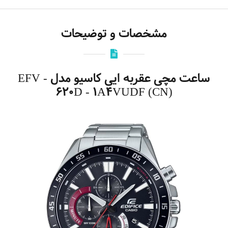
مشخصات و توضیحات
ساعت مچی عقربه ایی کاسیو مدل EFV -
620D - 1A4VUDF (CN)