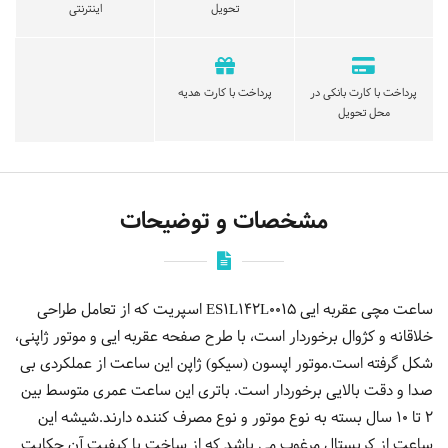
تحویل
اینترنتی
پرداخت با کارت بانکی در
پرداخت با کارت هدیه
محل تحویل
مشخصات و توضیحات
ساعت مچی عقربه ایی ES1L142L0015 اسپریت که از تعامل طراحی
خلاقانه و کژوال برخوردار است، با طرح صفحه عقربه ایی و موتور ژاپنی،
شکل گرفته است.موتور اپسون (سیکو) ژاپن این ساعت از عملکردی بی
صدا و دقت بالایی برخوردار است. باتری این ساعت عمری متوسط بین
2 تا 10 سال بسته به نوع موتور و نوع مصرف کننده دارند.شیشه این
ساعت از کریستال مرغوب می باشد که از ساخت با کیفیت آن حکایت