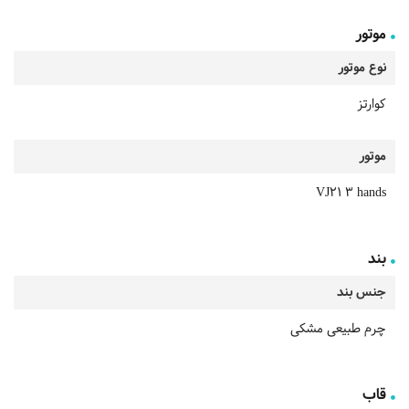
موتور
نوع موتور
کوارتز
موتور
VJ21 3 hands
بند
جنس بند
چرم طبیعی مشکی
قاب