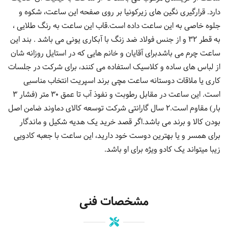
دارد. قرارگیری نگین های زیرکونیا بر روی صفحه این ساعت، شکوه و
جلوه خاصی به این ساعت داده است.قاب این ساعت به رنگ طلایی ،
به قطر 32 و از جنس فولاد ضد زنگ با آبکاری یونی می باشد . بند این
ساعت چرم می باشدبرای آقایان و خانم هایی که در استایل روزانه شان
از لباس های ساده و کلاسیک استفاده می کنند، برای شرکت در جلسات
کاری یا ملاقات دوستانه ساعت مچی برند اسپریت انتخاب مناسبی
است. این ساعت در مقابل رطوبت و نفوذ آب تا عمق 30 متر (فشار 3
بار) مقاوم است.2 سال گارانتی شرکت توسعه کالای دماوند ضامن اصل
بودن کالا و برند می باشد.اگر قصد خرید یک هدیه شکیل و ماندگار
برای همسر و یا بهترین دوست خود دارید، این ساعت با جعبه کادویی
زیبا میتواند یک کادو ویژه برای او باشد.
مشخصات فنی