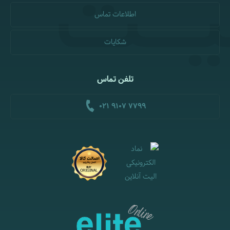
اطلاعات تماس
شکایات
تلفن تماس
021 9107 7799