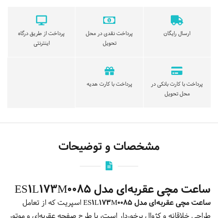
ارسال رایگان
پرداخت نقدی در محل
پرداخت از طریق درگاه
تحویل
اینترنتی
پرداخت با کارت بانکی در
پرداخت با کارت هدیه
محل تحویل
مشخصات و توضیحات
ساعت مچی عقربه‌ای مدل ES1L173M0085
ساعت مچی عقربه‌ای مدل ES1L173M0085
اسپریت که از تعامل
طراحی خلاقانه و کژوال برخوردار است، با طرح صفحه عقربه‌ای و موتور