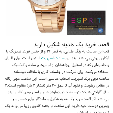
قصد خرید یک هدیه شکیل دارید
قاب این ساعت به رنگ طلایی، به قطر 36 و از جنس فولاد ضدزنگ با
آبکاری یونی می‌باشد. بند این
ساعت اسپریت
استیل است. برای آقایان
و خانم‌هایی که در استایل روزانه‌شان از لباس‌های ساده و کلاسیک
استفاده می‌کنند، برای شرکت در جلسات کاری یا ملاقات دوستانه
ساعت مچی برند اسپریت انتخاب مناسبی است. این ساعت مچی زنانه
در مقابل رطوبت و نفوذ آب تا عمق 30 متر (فشار 3 بار) مقاوم است.2
سال گارانتی شرکت توسعه کالای دماوند ضامن اصل بودن کالا و برند
می‌باشد.اگر قصد خرید یک هدیه شکیل و ماندگار برای همسر و یا
بهترین دوست خود دارید، این ساعت با جعبه کادویی زیبا می‌تواند یک
کادو ویژه برای او باشد.