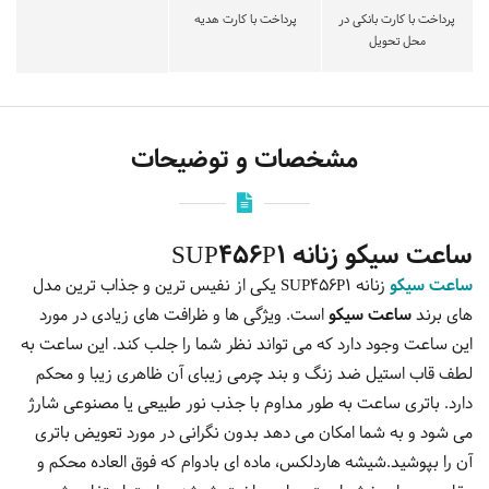
پرداخت با کارت بانکی در
پرداخت با کارت هدیه
محل تحویل
مشخصات و توضیحات
ساعت سیکو زنانه SUP456P1
ساعت سیکو
زنانه SUP456P1 یکی از نفیس ترین و جذاب ترین مدل
های برند
ساعت سیکو
است. ویژگی ها و ظرافت های زیادی در مورد
این ساعت وجود دارد که می تواند نظر شما را جلب کند. این ساعت به
لطف قاب استیل ضد زنگ و بند چرمی زیبای آن ظاهری زیبا و محکم
دارد. باتری ساعت به طور مداوم با جذب نور طبیعی یا مصنوعی شارژ
می شود و به شما امکان می دهد بدون نگرانی در مورد تعویض باتری
آن را بپوشید.شیشه هاردلکس، ماده ای بادوام که فوق العاده محکم و