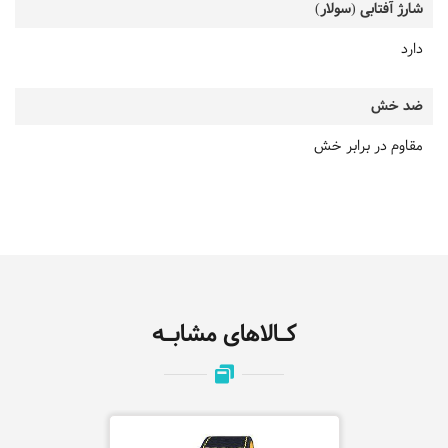
شارژ آفتابی (سولار)
دارد
ضد خش
مقاوم در برابر خش
کـالاهای مشابـه