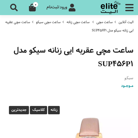
0
ورود/ثبت‌نام
الیت آنلاین
ساعت مچی
ساعت مچی زنانه
ساعت مچی سیکو
ساعت مچی عقربه
ایی زنانه سیکو مدل SUP456P1
ساعت مچی عقربه ایی زنانه سیکو مدل
SUP456P1
سیکو
مـوجـود
زنانه
کلاسیک
جدیدترین