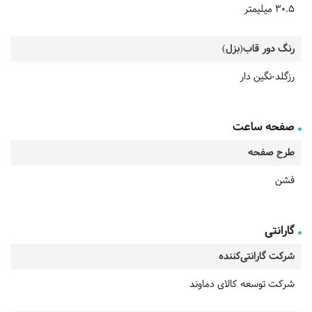
30.5 میلیمتر
رنگ دور قاب(بزل)
رزگلد-نگین دار
صفحه ساعت
طرح صفحه
فشن
گارانتی
شرکت گارانتی‌کننده
شرکت توسعه کالای دماوند