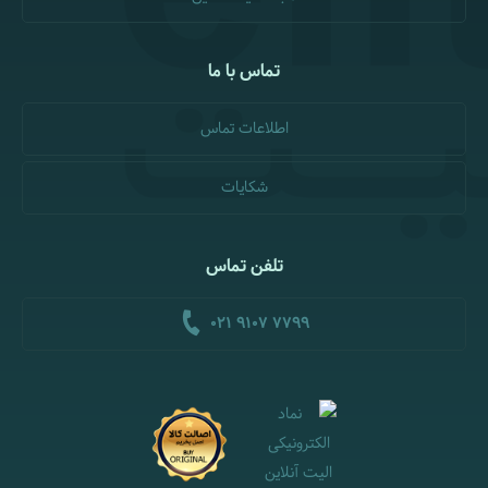
تماس با ما
اطلاعات تماس
شکایات
تلفن تماس
021 9107 7799