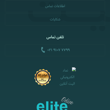
اطلاعات تماس
شکایات
تلفن تماس
021 9107 7799