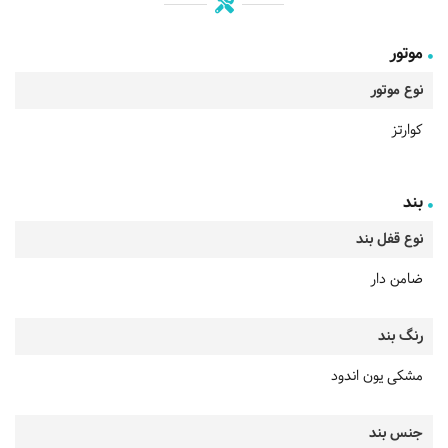
موتور
نوع موتور
کوارتز
بند
نوع قفل بند
ضامن دار
رنگ بند
مشکی یون اندود
جنس بند