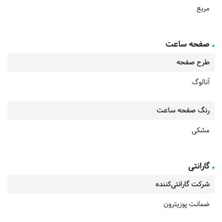
مربع
صفحه ساعت
طرح صفحه
آنالوگ
رنگ صفحه ساعت
مشکی
گارانتی
شرکت گارانتی‌کننده
ضمانت پوزیترون