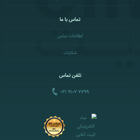
تماس با ما
اطلاعات تماس
شکایات
تلفن تماس
021 9107 7799