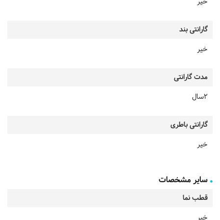
خیر
گارانتی بند
خیر
مدت گارانتی
2سال
گارانتی باطری
خیر
سایر مشخصات
قطب نما
خیر