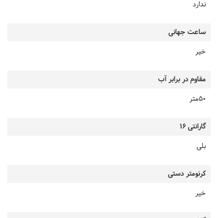
ندارد
ساعت جهانی
خیر
مقاوم در برابر آب
50متر
گارانتی 16
بلی
کرنومتر دستی
خیر