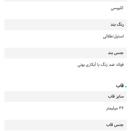
کلیپسی
رنگ بند
استیل/طلائی
جنس بند
فولاد ضد زنگ با آبکاری یونی
قاب
سایز قاب
36 میلیمتر
جنس قاب