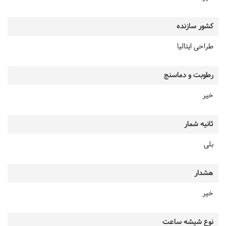
کشور سازنده
طراحی ایتالیا
رطوبت و دماسنج
خیر
ثانیه شمار
بلی
هشدار
خیر
نوع شیشه ساعت