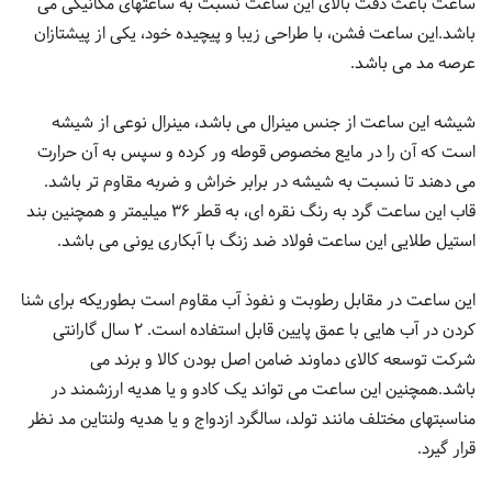
ساعت باعث دقت بالای این ساعت نسبت به ساعتهای مکانیکی می
باشد.این ساعت فشن، با طراحی زیبا و پیچیده خود، یکی از پیشتازان
عرصه مد می باشد.
شیشه این ساعت از جنس مینرال می باشد، مینرال نوعی از شیشه
است که آن را در مایع مخصوص قوطه ور کرده و سپس به آن حرارت
می دهند تا نسبت به شیشه در برابر خراش و ضربه مقاوم تر باشد.
قاب این ساعت گرد به رنگ نقره ای، به قطر 36 میلیمتر و همچنین بند
استیل طلایی این ساعت فولاد ضد زنگ با آبکاری یونی می باشد.
این ساعت در مقابل رطوبت و نفوذ آب مقاوم است بطوریکه برای شنا
کردن در آب هایی با عمق پایین قابل استفاده است. 2 سال گارانتی
شرکت توسعه کالای دماوند ضامن اصل بودن کالا و برند می
باشد.همچنین این ساعت می تواند یک کادو و یا هدیه ارزشمند در
مناسبتهای مختلف مانند تولد، سالگرد ازدواج و یا هدیه ولنتاین مد نظر
قرار گیرد.