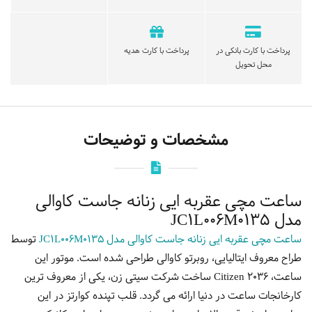
پرداخت با کارت بانکی در
پرداخت با کارت هدیه
محل تحویل
مشخصات و توضیحات
ساعت مچی عقربه ایی زنانه جاست کاوالی
مدل JC1L006M0135
ساعت مچی عقربه ایی زنانه جاست کاوالی مدل JC1L006M0135
توسط
طراح معروف ایتالیایی، روبرتو کاوالی طراحی شده است. موتور این
ساعت، Citizen 2036 ساخت شرکت سیتی زن، یکی از معروف ترین
کارخانجات ساعت در دنیا ارائه می گردد. قلب تپنده کوارتز در این