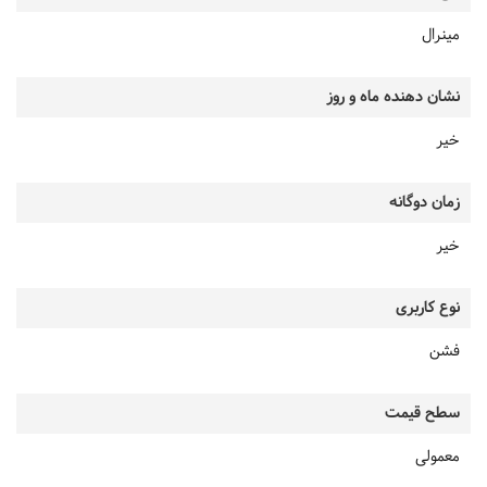
مینرال
نشان دهنده ماه و روز
خیر
زمان دوگانه
خیر
نوع کاربری
فشن
سطح قیمت
معمولی