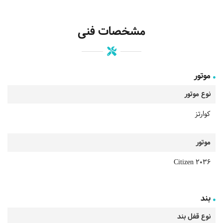
مشخصات فنی
موتور
نوع موتور
کوارتز
موتور
Citizen 2036
بند
نوع قفل بند