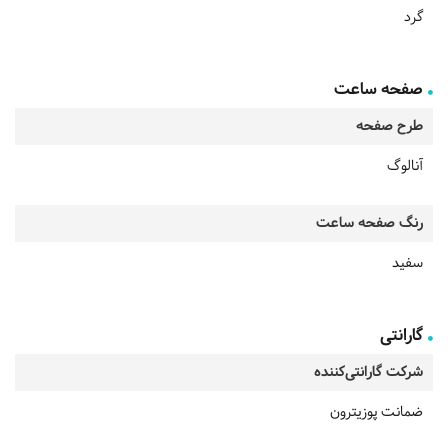
گرد
صفحه ساعت
طرح صفحه
آنالوگ
رنگ صفحه ساعت
سفید
گارانتی
شرکت گارانتی‌کننده
ضمانت پوزیترون