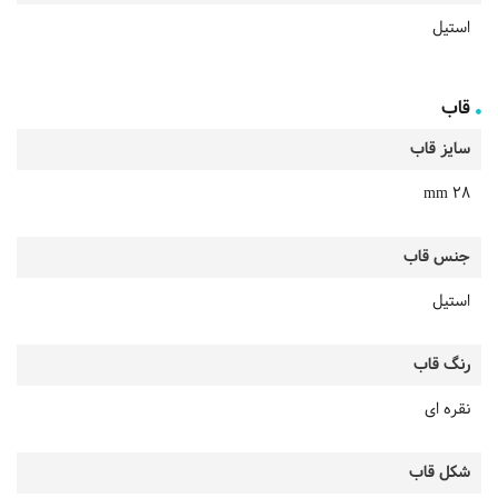
استیل
قاب
سایز قاب
28 mm
جنس قاب
استیل
رنگ قاب
نقره ای
شکل قاب