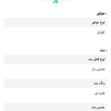
موتور
نوع موتور
کوارتز
بند
نوع قفل بند
ضامن دار
رنگ بند
نقره ای
جنس بند