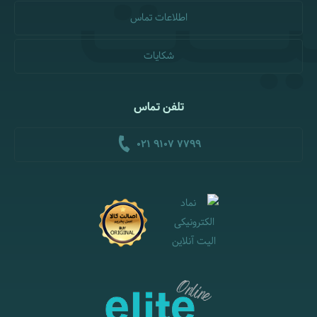
اطلاعات تماس
شکایات
تلفن تماس
021 9107 7799