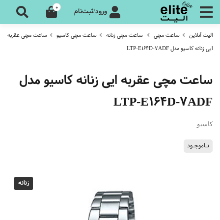
0
ورود/ثبت‌نام
الیت آنلاین
ساعت مچی
ساعت مچی زنانه
ساعت مچی کاسیو
ساعت مچی عقربه
ایی زنانه کاسیو مدل LTP-E164D-7ADF
ساعت مچی عقربه ایی زنانه کاسیو مدل
LTP-E164D-7ADF
کاسیو
نـاموجـود
زنانه