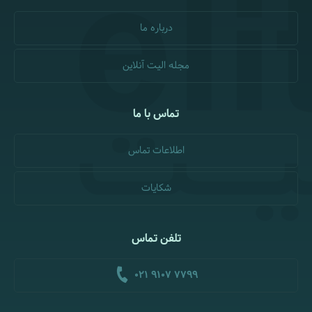
درباره ما
مجله الیت آنلاین
تماس با ما
اطلاعات تماس
شکایات
تلفن تماس
021 9107 7799