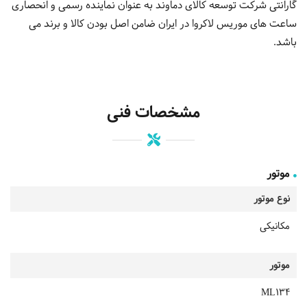
گارانتی شرکت توسعه کالای دماوند به عنوان نماینده رسمی و انحصاری
ساعت های موریس لاکروا در ایران ضامن اصل بودن کالا و برند می
باشد.
مشخصات فنی
موتور
نوع موتور
مکانیکی
موتور
ML134