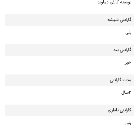
توسعه کالای دماوند
گارانتی شیشه
بلی
گارانتی بند
خیر
مدت گارانتی
2سال
گارانتی باطری
بلی