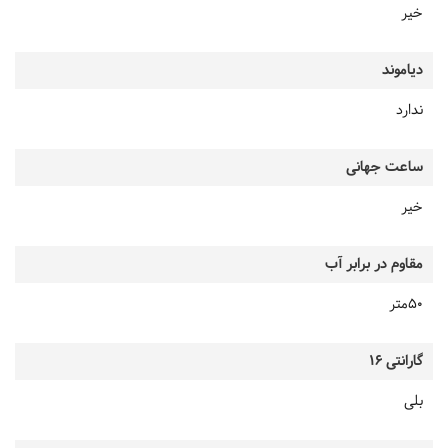
خیر
دیاموند
ندارد
ساعت جهانی
خیر
مقاوم در برابر آب
50متر
گارانتی 16
بلی