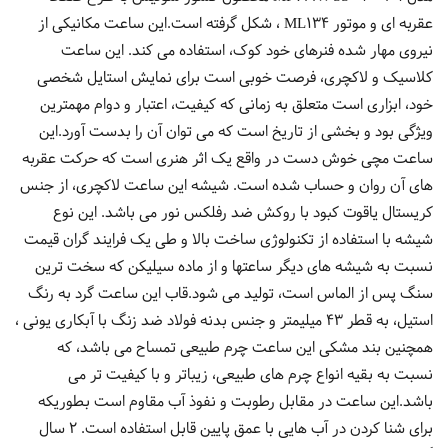
عقربه ای و موتور ML134 ، شکل گرفته است.این ساعت مکانیکی از
نیروی مهار شده فنرهای خود کوک، استفاده می کند. این ساعت
کلاسیک و لاکچری، فرصت خوبی است برای نمایش استایل شخصی
خود، ابزاری است متعلق به زمانی که کیفیت، اعتبار و دوام مهمترین
ویژگی بود و بخشی از تاریخ است که می توان آن را بدست آورد.این
ساعت مچی خوش دست در واقع یک اثر هنری است که حرکت عقربه
های آن روان و حساب شده است. شیشه این ساعت لاکچری، از جنس
کریستال یاقوت کبود با روکش ضد رفلکس نور می باشد. این نوع
شیشه با استفاده از تکنولوژی ساخت بالا و طی یک فرایند گران قیمت
نسبت به شیشه های دیگر ساعتها و از ماده سیلیکن که سخت ترین
سنگ پس از الماس است، تولید می شود.قاب این ساعت گرد به رنگ
استیل، به قطر 43 میلیمتر و جنس بدنه فولاد ضد زنگ با آبکاری یونی ،
همچنین بند مشکی این ساعت چرم طبیعی تمساح می باشد، که
نسبت به بقیه انواع چرم های طبیعی، زیباتر و با کیفیت تر می
باشد.این ساعت در مقابل رطوبت و نفوذ آب مقاوم است بطوریکه
برای شنا کردن در آب هایی با عمق پایین قابل استفاده است. 2 سال