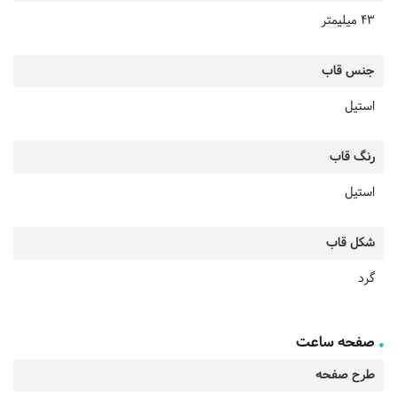
43 میلیمتر
جنس قاب
استیل
رنگ قاب
استیل
شکل قاب
گرد
صفحه ساعت
طرح صفحه