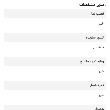
سایر مشخصات
قطب نما
خیر
کشور سازنده
سوئیس
رطوبت و دماسنج
خیر
ثانیه شمار
خیر
هشدار