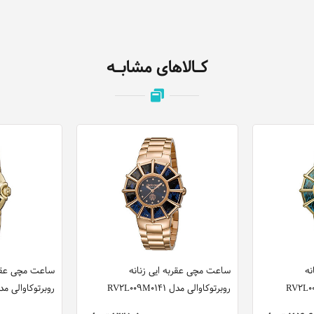
کـالاهای مشابـه
نه
ساعت مچی عقربه ایی زنانه
ساعت مچی عقرب
روبرتوکاوالی مدل RV2L009M0141
روبرتوکاوالی مدل 019M0101