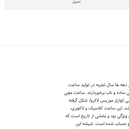
تحویل
وییسی موریس لاکروا بیانگر دهه ها سال تجربه در تولید ساعت
 با کیفیت بالا و طراحی ساده و ناب برخوردارند. ساعت مچی
 و موتور سوئیسی کوارتز موریس لاکروا، شکل گرفته
لای این ساعت می باشد. این ساعت کلاسیک و لاکچری،
ویژگی بود و بخشی از تاریخ است که
 و حساب شده است. شیشه این