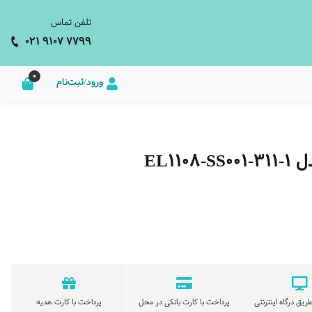
تلفن تماس
021 9107 7799
0
ورود/ثبت‌نام
EL1
ریق درگاه اینترنتی
پرداخت با کارت بانکی در محل
پرداخت با کارت هدیه