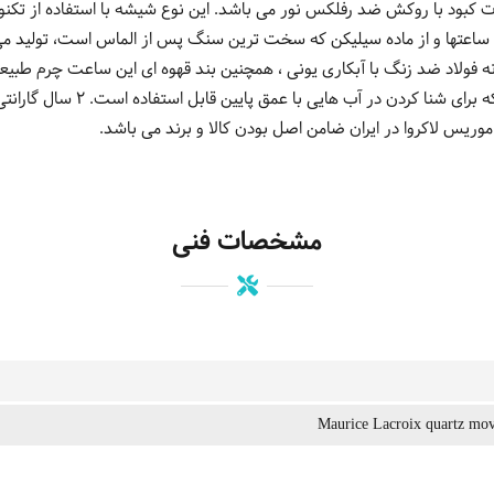
کبود با روکش ضد رفلکس نور می باشد. این نوع شیشه با استفاده از تکنو
اعتها و از ماده سیلیکن که سخت ترین سنگ پس از الماس است، تولید می
لیمتر و جنس بدنه فولاد ضد زنگ با آبکاری یونی ، همچنین بند قهوه ای این ساعت چرم
رطوبت و نفوذ آب مقاوم است بطوریک
یس لاکروا در ایران ضامن اصل بودن کالا و برند می باشد.
مشخصات فنی
Maurice Lacroix quartz mo