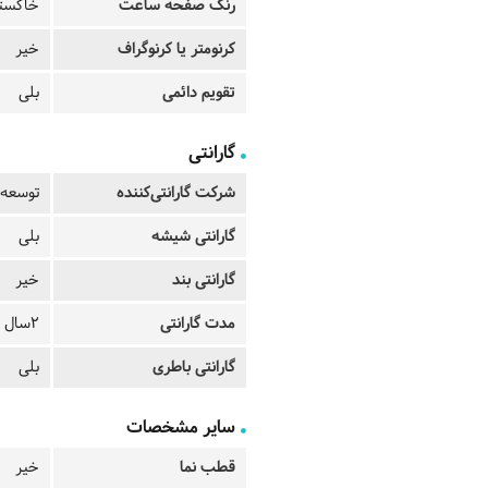
رنگ صفحه ساعت
خاکست
کرنومتر یا کرنوگراف
خیر
تقویم دائمی
بلی
گارانتی
شرکت گارانتی‌کننده
توسعه 
گارانتی شیشه
بلی
گارانتی بند
خیر
مدت گارانتی
2سال
گارانتی باطری
بلی
سایر مشخصات
قطب نما
خیر