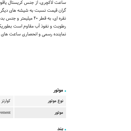
ساعت لاکچری، از جنس کریستال یاقوت 
گران قیمت نسبت به شیشه های دیگر س
نقره ای، به قطر 40 می
نماینده رسمی و انحصاری ساعت های مور
موتور
نوع موتور
کوارتز
موتور
vement
بند