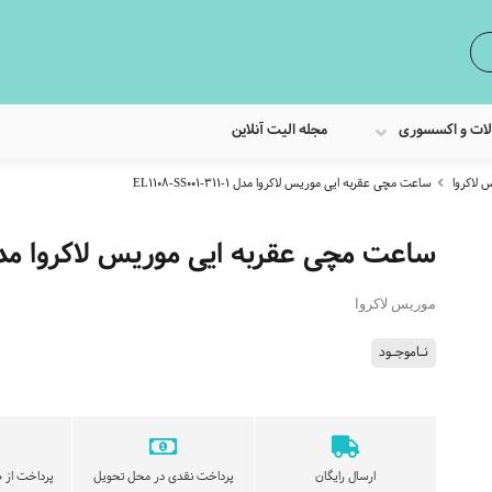
لات و اکسسوری
مجله الیت آنلاین
لاکروا
ساعت مچی عقربه ایی موریس لاکروا مدل EL1108-SS001-311-1
ساعت مچی عقربه ایی موریس لاکروا مدل 108-SS001-311-1
موریس لاکروا
نـاموجـود
ارسال رایگان
پرداخت نقدی در محل تحویل
پرداخت از ط