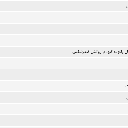
ل یاقوت کبود با روکش ضدرفلکس
ک