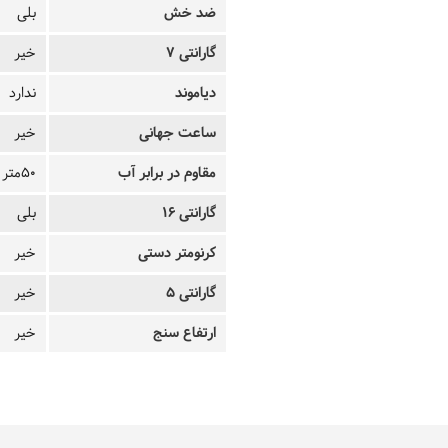
ضد خش
بلی
گارانتی 7
خیر
دیاموند
ندارد
ساعت جهانی
خیر
مقاوم در برابر آب
50متر
گارانتی 16
بلی
کرنومتر دستی
خیر
گارانتی 5
خیر
ارتفاع سنج
خیر