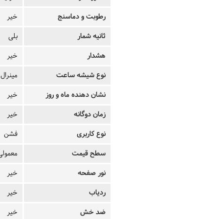
رطوبت و دماسنج
خیر
ثانیه شمار
بلی
هشدار
خیر
نوع شیشه ساعت
مینرال
نشان دهنده ماه و روز
خیر
زمان دوگانه
خیر
نوع کاربری
فشن
سطح قیمت
معمولی
نور صفحه
خیر
ردیاب
خیر
ضد خش
خیر