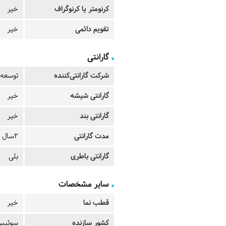
کرنومتر یا کرنوگراف
خیر
تقویم دائمی
خیر
گارانتی
شرکت گارانتی‌کننده
توسعه 
گارانتی شیشه
خیر
گارانتی بند
خیر
مدت گارانتی
2سال
گارانتی باطری
بلی
سایر مشخصات
قطب نما
خیر
کشور سازنده
سوئیس