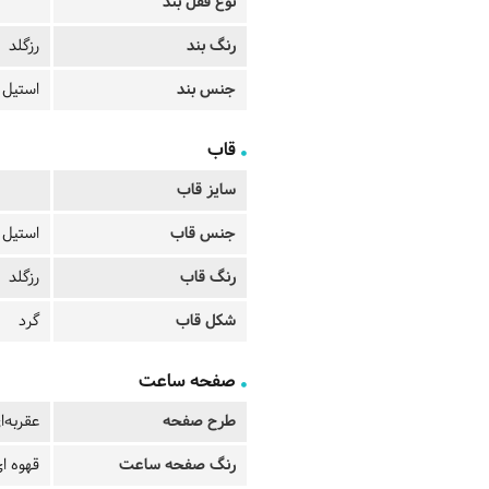
نوع قفل بند
رنگ بند
رزگلد
جنس بند
استیل
قاب
سایز قاب
جنس قاب
استیل
رنگ قاب
رزگلد
شکل قاب
گرد
صفحه ساعت
طرح صفحه
عقربه‌ا
رنگ صفحه ساعت
قهوه ا