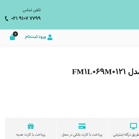
تلفن تماس
021 9107 7799
0
ورود/ثبت‌نام
FM1L
ریق درگاه اینترنتی
پرداخت با کارت بانکی در محل
پرداخت با کارت هدیه