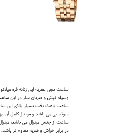
وسیله تپش و ضربان ساز در این ساعت کو
ساعت باعث دقت بسیار بالای این ساعت 
سوئیسی می باشد و مونتاژ کامل آن به
ساعت از جنس مینرال می باشد، مینرا
در برابر خراش و ضربه مقاوم تر باشد