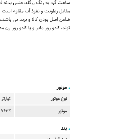
ساعت گرد به رنگ رزگلد،جنس بدنه فول
ضامن اصل بودن کالا و برند می باشد.
تولد، کادو روز مادر و یا کادو روز زن مد
موتور
نوع موتور
کوارتز
موتور
763E روندا
بند