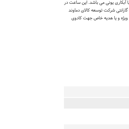
 آبکاری یونی می باشد. این ساعت در
ذ آب مقاوم است بطوریکه برای شنا کردن در آب هایی با عمق پایین قابل استفاده است. 2 سال گارانتی شرکت توسعه کالای دماوند
 ویژه و یا هدیه خاص جهت کادوی