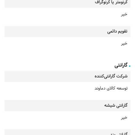
کرنومتر یا کرنوگراف
خیر
تقویم دائمی
خیر
گارانتی
شرکت گارانتی‌کننده
توسعه کالای دماوند
گارانتی شیشه
خیر
گارانتی بند