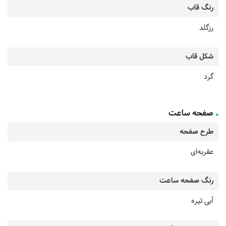
رنگ قاب
رزگلد
شکل قاب
گرد
صفحه ساعت
طرح صفحه
عقربه‌ای
رنگ صفحه ساعت
آبی تیره