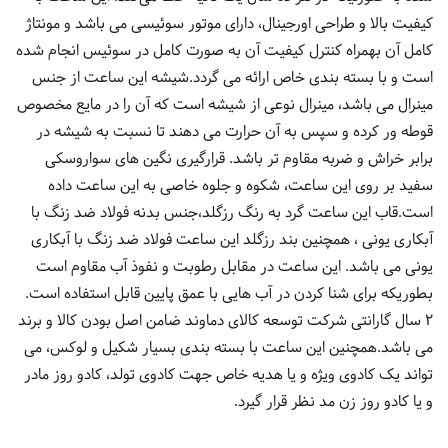
کیفیت بالا و طراحی اورجینال، دارای موتور سوئیسی می باشد و مونتاژ
کامل آن بهمراه کنترل کیفیت آن به صورت کامل در سوئیس انجام شده
است و با بسته بندی خاص ارائه می گردد.شیشه این ساعت از جنس
مینرال می باشد، مینرال نوعی از شیشه است که آن را در مایع مخصوص
قوطه ور کرده و سپس به آن حرارت می دهند تا نسبت به شیشه در
برابر خراش و ضربه مقاوم تر باشد. قرارگیری نگین های سواروسکی
سفید بر روی این ساعت، شکوه و جلوه خاصی به این ساعت داده
است.قاب این ساعت گرد به رنگ رزگلد،جنس بدنه فولاد ضد زنگ با
آبکاری یونی ، همچنین بند رزگلد این ساعت فولاد ضد زنگ با آبکاری
یونی می باشد. این ساعت در مقابل رطوبت و نفوذ آب مقاوم است
بطوریکه برای شنا کردن در آب هایی با عمق پایین قابل استفاده است.
2 سال گارانتی شرکت توسعه کالای دماوند ضامن اصل بودن کالا و برند
می باشد.همچنین این ساعت با بسته بندی بسیار شکیل و لوکس، می
تواند یک کادوی ویژه و یا هدیه خاص جهت کادوی تولد، کادو روز مادر
و یا کادو روز زن مد نظر قرار گیرد.