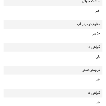
ساعت جهانی
خیر
مقاوم در برابر آب
50متر
گارانتی 16
بلی
کرنومتر دستی
خیر
گارانتی 5
خیر