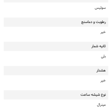
سوئیس
رطوبت و دماسنج
خیر
ثانیه شمار
بلی
هشدار
خیر
نوع شیشه ساعت
مینرال