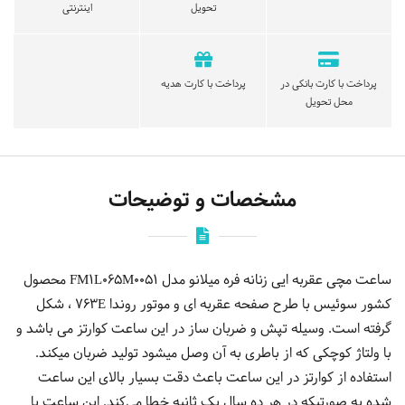
تحویل
اینترنتی
پرداخت با کارت بانکی در
پرداخت با کارت هدیه
محل تحویل
مشخصات و توضیحات
ساعت مچی عقربه ایی زنانه فره میلانو مدل FM1L065M0051 محصول
کشور سوئیس با طرح صفحه عقربه ای و موتور روندا 763E ، شکل
گرفته است. وسیله تپش و ضربان ساز در این ساعت کوارتز می باشد و
با ولتاژ کوچکی که از باطری به آن وصل میشود تولید ضربان میکند.
استفاده از کوارتز در این ساعت باعث دقت بسیار بالای این ساعت
شده به صورتیکه در هر ده سال یک ثانیه خطا می‌کند. این ساعت با