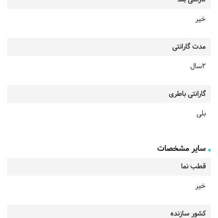
خیر
مدت گارانتی
2سال
گارانتی باطری
بلی
سایر مشخصات
قطب نما
خیر
کشور سازنده