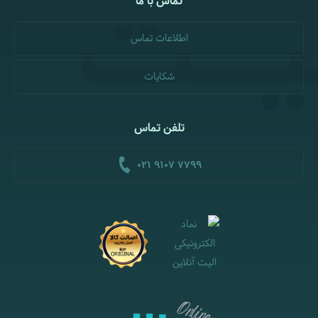
تماس با ما
اطلاعات تماس
شکایات
تلفن تماس
021 9107 7799