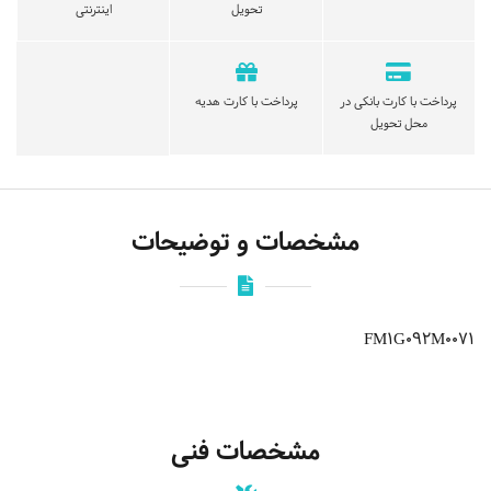
تحویل
اینترنتی
پرداخت با کارت بانکی در
پرداخت با کارت هدیه
محل تحویل
مشخصات و توضیحات
FM1G092M0071
مشخصات فنی