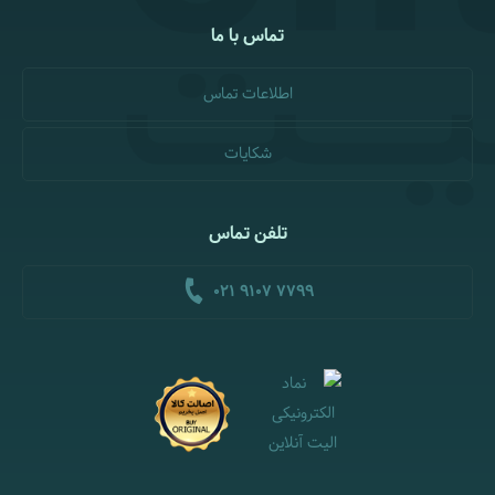
تماس با ما
اطلاعات تماس
شکایات
تلفن تماس
021 9107 7799