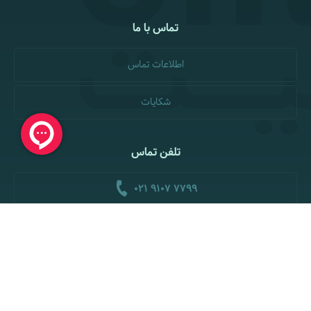
تماس با ما
اطلاعات تماس
شکایات
تلفن تماس
021 9107 7799