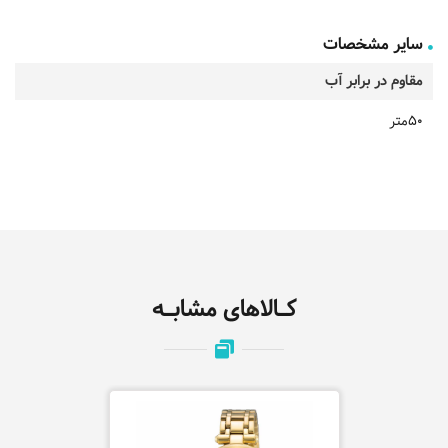
سایر مشخصات
مقاوم در برابر آب
50متر
کـالاهای مشابـه