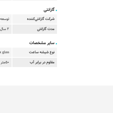
گارانتی
شرکت گارانتی‌کننده
توسعه 
مدت گارانتی
2 سال
سایر مشخصات
نوع شیشه ساعت
x glass
مقاوم در برابر آب
50متر