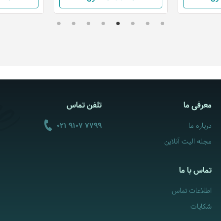
معرفی ما
تلفن تماس
درباره ما
021 9107 7799
مجله الیت آنلاین
تماس با ما
اطلاعات تماس
شکایات