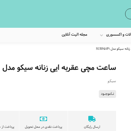
لات و اکسسوری
مجله الیت آنلاین
سیکو مدل SUR651P1
ساعت مچی عقربه ایی زنانه سیکو مدل SUR651P1
سیکو
نـاموجـود
ارسال رایگان
پرداخت نقدی در محل تحویل
پرداخت از ط