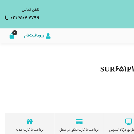
تلفن تماس
021 9107 7799
0
ورود/ثبت‌نام
ریق درگاه اینترنتی
پرداخت با کارت بانکی در محل
پرداخت با کارت هدیه