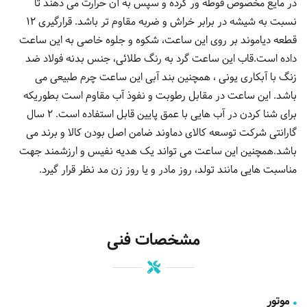
در مایع مخصوص قوطه ور کرده و سپس به آن حرارت می دهند تا
نسبت به شیشه در برابر خراش و ضربه مقاوم تر باشد. قرارگیری 12
قطعه دیاموند بر روی این ساعت، شکوه و جلوه خاصی به این ساعت
داده است.قاب این ساعت گرد به رنگ طلائی، جنس بدنه فولاد ضد
زنگ با آبکاری یونی ، همچنین بند آبی این ساعت چرم طبیعی می
باشد. این ساعت در مقابل رطوبت و نفوذ آب مقاوم است بطوریکه
برای شنا کردن در آب هایی با عمق پایین قابل استفاده است. 2 سال
گارانتی شرکت توسعه کالای دماوند ضامن اصل بودن کالا و برند می
باشد.همچنین این ساعت می تواند یک هدیه نفیس و ارزشمند جهت
مناسبت هایی مانند تولد، روز مادر و یا روز زن مد نظر قرار گیرد.
مشخصات فنی
موتور