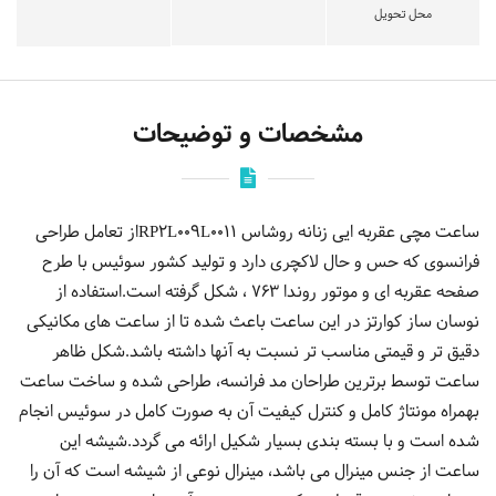
محل تحویل
مشخصات و توضیحات
ساعت مچی عقربه ایی زنانه روشاس RP2L009L0011از تعامل طراحی
فرانسوی که حس و حال لاکچری دارد و تولید کشور سوئیس با طرح
صفحه عقربه ای و موتور روندا 763 ، شکل گرفته است.استفاده از
نوسان ساز کوارتز در این ساعت باعث شده تا از ساعت های مکانیکی
دقیق تر و قیمتی مناسب تر نسبت به آنها داشته باشد.شکل ظاهر
ساعت توسط برترین طراحان مد فرانسه، طراحی شده و ساخت ساعت
بهمراه مونتاژ کامل و کنترل کیفیت آن به صورت کامل در سوئیس انجام
شده است و با بسته بندی بسیار شکیل ارائه می گردد.شیشه این
ساعت از جنس مینرال می باشد، مینرال نوعی از شیشه است که آن را