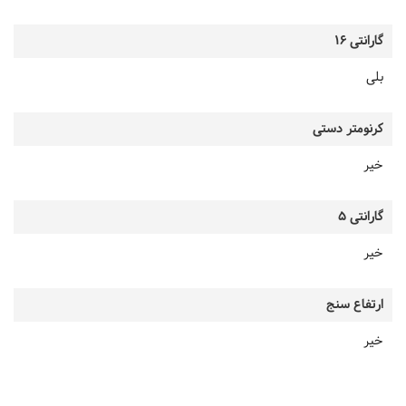
گارانتی 16
بلی
کرنومتر دستی
خیر
گارانتی 5
خیر
ارتفاع سنج
خیر