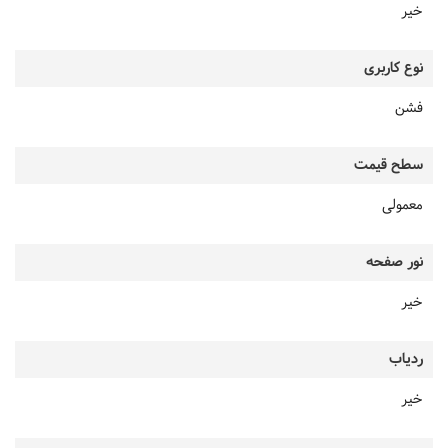
خیر
نوع کاربری
فشن
سطح قیمت
معمولی
نور صفحه
خیر
ردیاب
خیر