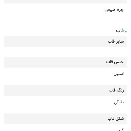
چرم طبیعی
قاب
سایز قاب
جنس قاب
استیل
رنگ قاب
طلائی
شکل قاب
گرد