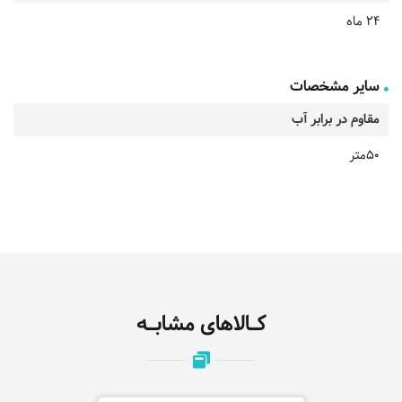
24 ماه
سایر مشخصات
مقاوم در برابر آب
50متر
کـالاهای مشابـه