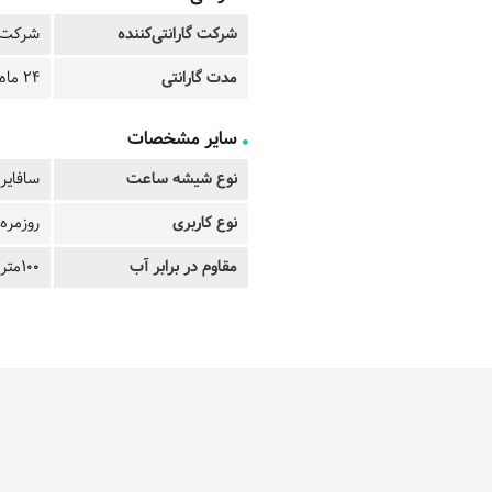
شرکت گارانتی‌کننده
شرکت ت
مدت گارانتی
24 ماه
سایر مشخصات
نوع شیشه ساعت
سافایر کریست
نوع کاربری
روزمره
مقاوم در برابر آب
100متر