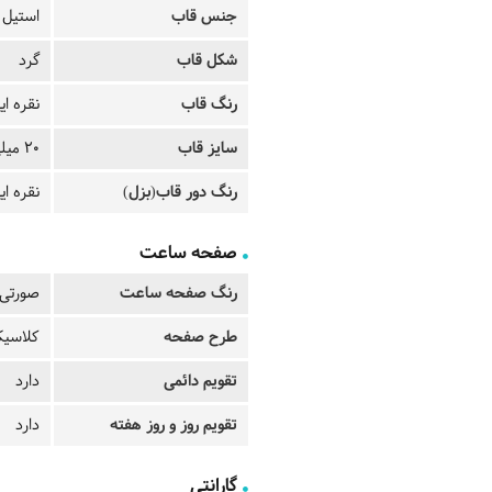
جنس قاب
استیل
شکل قاب
گرد
رنگ قاب
نقره ای
سایز قاب
20 میلی متر
رنگ دور قاب(بزل)
نقره ای
صفحه ساعت
رنگ صفحه ساعت
صورتی
طرح صفحه
کلاسی
تقویم دائمی
دارد
تقویم روز و روز هفته
دارد
گارانتی