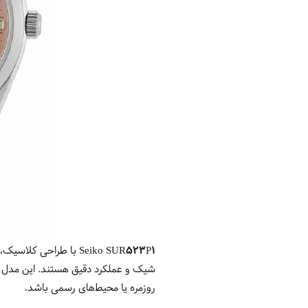
Seiko SUR523P1
با طراحی کلاسیک، ک
شیک و عملکرد دقیق هستند.
این مدل ب
روزمره یا محیط‌های رسمی باشد.