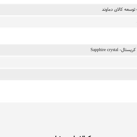
وسعه کالای دماوند
ال- Sapphire crystal