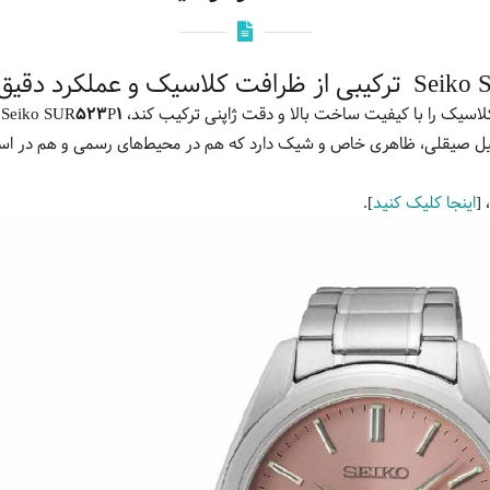
لاسیک را با کیفیت ساخت بالا و دقت ژاپنی ترکیب کند،
Seiko SUR523P1
ا
یل صیقلی، ظاهری خاص و شیک دارد که هم در محیط‌های رسمی و هم در استفاد
 [
اینجا کلیک کنید
].