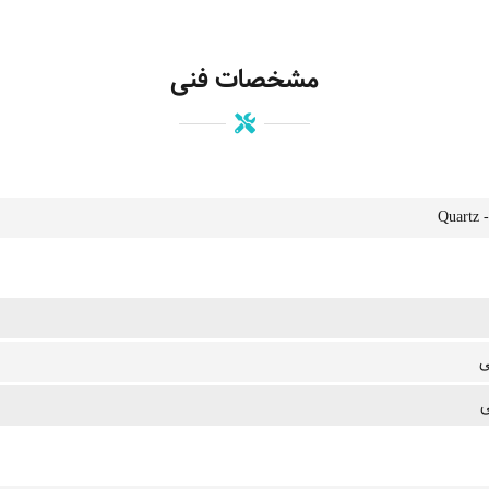
مشخصات فنی
Qua
ی
ی