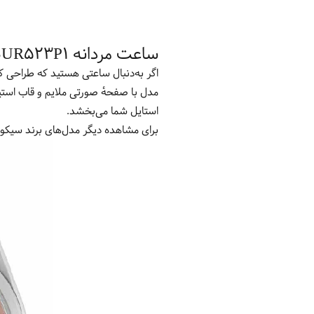
ساعت مردانه Seiko SUR523P1 ‌ ترکیبی از ظرافت کلاسیک و عملکرد دقیق
اگر به‌دنبال ساعتی هستید که طراحی ک
مدل با صفحهٔ صورتی ملایم و قاب است
استایل شما می‌بخشد.
برای مشاهده دیگر مدل‌های برند سیکو،