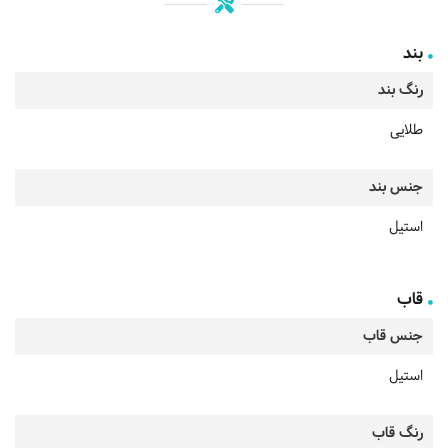
بند
رنگ بند
طلایی
جنس بند
استیل
قاب
جنس قاب
استیل
رنگ قاب