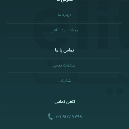
درباره ما
مجله الیت آنلاین
تماس با ما
اطلاعات تماس
شکایات
تلفن تماس
021 9107 7799