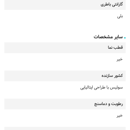
گارانتی باطری
بلی
سایر مشخصات
قطب نما
خیر
کشور سازنده
سوئیس با طراحی ایتالیایی
رطوبت و دماسنج
خیر