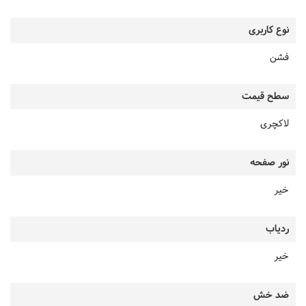
نوع کاربری
فشن
سطح قیمت
لاکچری
نور صفحه
خیر
ردیاب
خیر
ضد خش