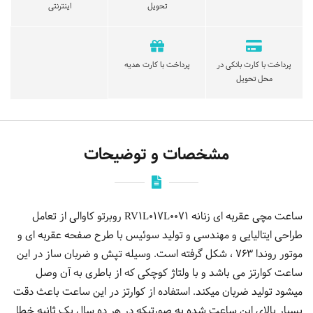
تحویل
اینترنتی
پرداخت با کارت بانکی در
پرداخت با کارت هدیه
محل تحویل
مشخصات و توضیحات
ساعت مچی عقربه ای زنانه RV1L017L0071 روبرتو کاوالی از تعامل
طراحی ایتالیایی و مهندسی و تولید سوئیس با طرح صفحه عقربه ای و
موتور روندا 763 ، شکل گرفته است. وسیله تپش و ضربان ساز در این
ساعت کوارتز می باشد و با ولتاژ کوچکی که از باطری به آن وصل
میشود تولید ضربان میکند. استفاده از کوارتز در این ساعت باعث دقت
بسیار بالای این ساعت شده به صورتیکه در هر ده سال یک ثانیه خطا