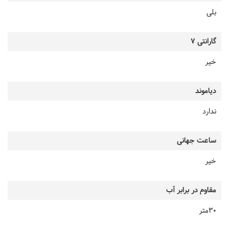
بلی
گارانتی 7
خیر
دیاموند
ندارد
ساعت جهانی
خیر
مقاوم در برابر آب
30متر