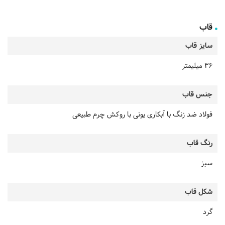
قاب
سایز قاب
36 میلیمتر
جنس قاب
فولاد ضد زنگ با آبکاری یونی با روکش چرم طبیعی
رنگ قاب
سبز
شکل قاب
گرد