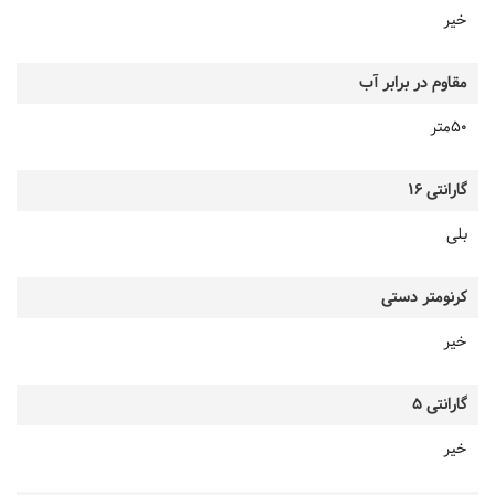
خیر
مقاوم در برابر آب
50متر
گارانتی 16
بلی
کرنومتر دستی
خیر
گارانتی 5
خیر