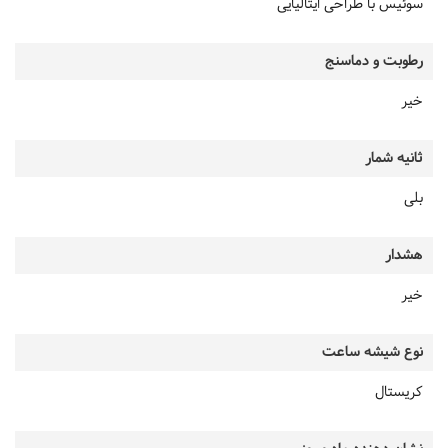
سوئیس با طراحی ایتالیایی
رطوبت و دماسنج
خیر
ثانیه شمار
بلی
هشدار
خیر
نوع شیشه ساعت
کریستال