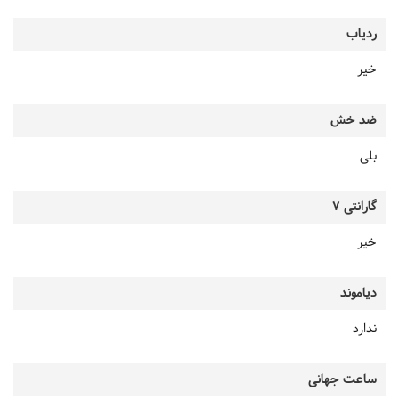
ردیاب
خیر
ضد خش
بلی
گارانتی 7
خیر
دیاموند
ندارد
ساعت جهانی