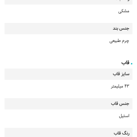
مشکی
جنس بند
چرم طبیعی
قاب
سایز قاب
43 میلیمتر
جنس قاب
استیل
رنگ قاب