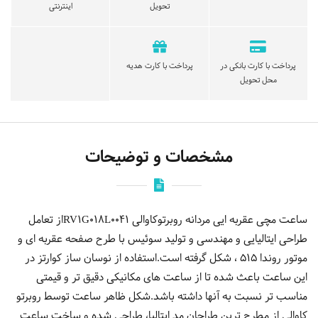
تحویل
اینترنتی
پرداخت با کارت بانکی در
پرداخت با کارت هدیه
محل تحویل
مشخصات و توضیحات
ساعت مچی عقربه ایی مردانه روبرتوکاوالی RV1G018L0041از تعامل
طراحی ایتالیایی و مهندسی و تولید سوئیس با طرح صفحه عقربه ای و
موتور روندا 515 ، شکل گرفته است.استفاده از نوسان ساز کوارتز در
این ساعت باعث شده تا از ساعت های مکانیکی دقیق تر و قیمتی
مناسب تر نسبت به آنها داشته باشد.شکل ظاهر ساعت توسط روبرتو
کاوالی از مطرح ترین طراحان مد ایتالیا، طراحی شده و ساخت ساعت