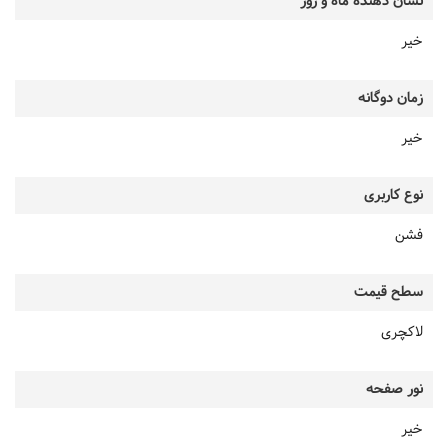
نشان دهنده ماه و روز
خیر
زمان دوگانه
خیر
نوع کاربری
فشن
سطح قیمت
لاکچری
نور صفحه
خیر