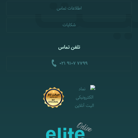
اطلاعات تماس
شکایات
تلفن تماس
021 9107 7799